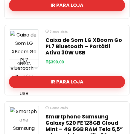
IR PARA LOJA
3 anos atrás
Caixa de Som LG XBoom Go
PL7 Bluetooth – Portátil
Ativa 30W USB
R$399,00
OFERTA
IR PARA LOJA
4 anos atrás
Smartphone Samsung
Galaxy S20 FE 128GB Cloud
Mint – 4G 6GB RAM Tela 6,5”