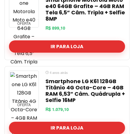
Smartphone Motorola Moto
e40 64GB Grafite – 4GB RAM
Tela 6,5” Câm. Tripla + Selfie
8MP
OFERTA
R$ 899,10
IR PARA LOJA
4 anos atrás
Smartphone LG K61 128GB
Titânio 4G Octa-Core – 4GB
RAM 6,53” Câm. Quádrupla +
Selfie 16MP
OFERTA
R$ 1.079,10
IR PARA LOJA