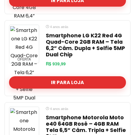
IR PARA LOJA
4 anos atrás
Smartphone LG K22 Red 4G
Quad-Core 2GB RAM – Tela
6,2” Câm. Dupla + Selfie 5MP
Dual Chip
OFERTA
R$ 939,99
IR PARA LOJA
4 anos atrás
Smartphone Motorola Moto
e40 64GB Rosê – 4GB RAM
Tela 6,5” Câm. Tripla + Selfie