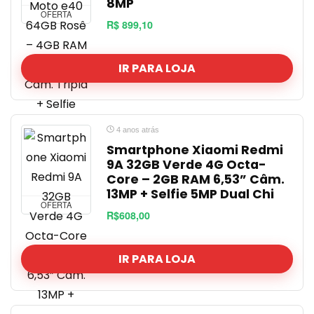
8MP
OFERTA
R$ 899,10
IR PARA LOJA
4 anos atrás
Smartphone Xiaomi Redmi
9A 32GB Verde 4G Octa-
Core – 2GB RAM 6,53” Câm.
13MP + Selfie 5MP Dual Chi
OFERTA
R$608,00
IR PARA LOJA