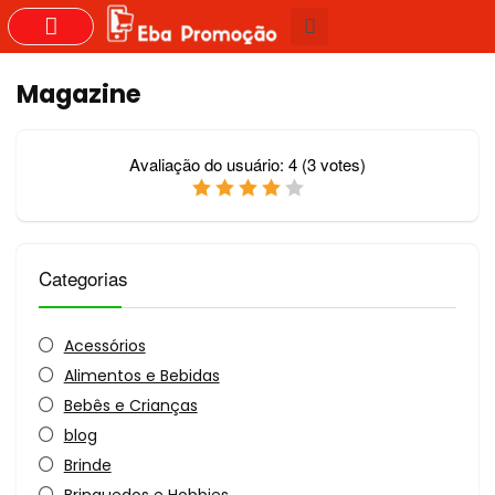
GRUPOS DO WHASTAPP
Magazine
Avaliação do usuário:
4
(
3
votes)
Categorias
Acessórios
Alimentos e Bebidas
Bebês e Crianças
blog
Brinde