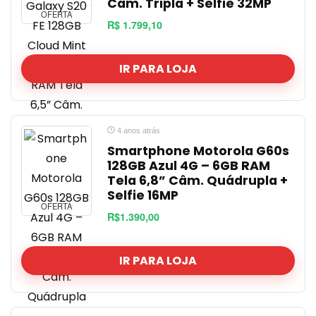
Câm. Tripla + Selfie 32MP
OFERTA
R$ 1.799,10
IR PARA LOJA
4 anos atrás
Smartphone Motorola G60s
128GB Azul 4G – 6GB RAM
Tela 6,8” Câm. Quádrupla +
Selfie 16MP
OFERTA
R$1.390,00
IR PARA LOJA