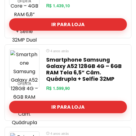
OFERTA
R$ 1.439,10
IR PARA LOJA
4 anos atrás
Smartphone Samsung
Galaxy A52 128GB 4G – 6GB
RAM Tela 6,5” Câm.
Quádrupla + Selfie 32MP
OFERTA
R$ 1.599,90
IR PARA LOJA
4 anos atrás