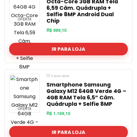
Octa-Core 3GB RAM Tela
6,59 Câm. Quádrupla +
Selfie 8MP Android Dual
OFERTA
Chip
R$ 989,10
IR PARA LOJA
4 anos atrás
Smartphone Samsung
Galaxy M12 64GB Verde 4G –
4GB RAM Tela 6,5” Câm.
Quádrupla + Selfie 8MP
OFERTA
R$ 1.169,10
IR PARA LOJA