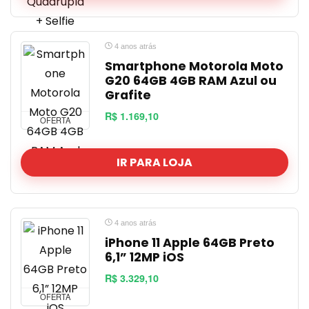
4 anos atrás
Smartphone Motorola Moto
G20 64GB 4GB RAM Azul ou
Grafite
R$ 1.169,10
OFERTA
IR PARA LOJA
4 anos atrás
iPhone 11 Apple 64GB Preto
6,1” 12MP iOS
R$ 3.329,10
OFERTA