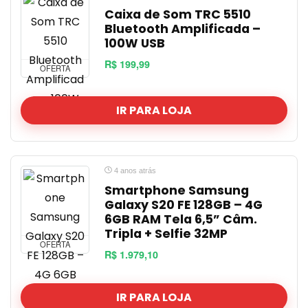
Caixa de Som TRC 5510
Bluetooth Amplificada –
100W USB
R$ 199,99
OFERTA
IR PARA LOJA
4 anos atrás
Smartphone Samsung
Galaxy S20 FE 128GB – 4G
6GB RAM Tela 6,5” Câm.
Tripla + Selfie 32MP
OFERTA
R$ 1.979,10
IR PARA LOJA