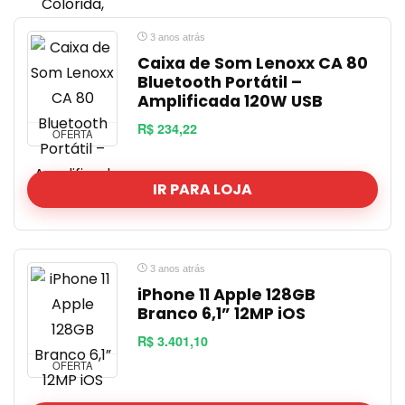
3 anos atrás
Caixa de Som Lenoxx CA 80
Bluetooth Portátil –
Amplificada 120W USB
R$ 234,22
OFERTA
IR PARA LOJA
3 anos atrás
iPhone 11 Apple 128GB
Branco 6,1” 12MP iOS
R$ 3.401,10
OFERTA