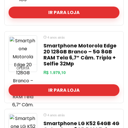
IR PARA LOJA
4 anos atrás
Smartphone Motorola Edge
20 128GB Branco – 5G 8GB
RAM Tela 6,7” Câm. Tripla +
Selfie 32Mp
OFERTA
R$ 1.979,10
IR PARA LOJA
4 anos atrás
Smartphone LG K52 64GB 4G