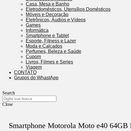
Casa, Mesa e Banho
Eletrodomésticos, Utensílios Domésticos
Móveis e Decoração
Eletrônicos, Áudios e Videos
Games
Informática
Smartphone e Tablet
Esporte, Fitness e Lazer
Moda e Calçados
Perfumes, Beleza e Saúde
Cupom
Livros, Filmes e Series
Viagem
CONTATO
Grupos do WhastApp
Search
Close
Smartphone Motorola Moto e40 64GB 