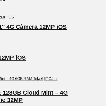
6,1″ 4G Câmera 12MP iOS
 12MP iOS
 128GB Cloud Mint – 4G
fie 32MP