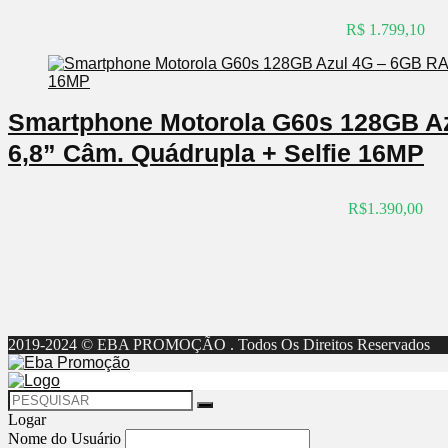
R$ 1.799,10
Smartphone Motorola G60s 128GB A
6,8” Câm. Quádrupla + Selfie 16MP
R$1.390,00
2019-2024 © EBA PROMOÇÃO . Todos Os Direitos Reservados
Logar
Nome do Usuário