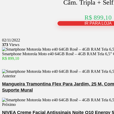
Câm. Tripla + Sel
R$ 899,10
IR PARA LOJA
02/11/2022
373
Views
Smartphone Motorola Moto e40 64GB Rosê – 4GB RAM Tela 6,5” C
R$ 899,10
Anterior
Mangueira Tramontina Flex Para Jardim, 25 M, Co
Suporte Mural
Próximo
NIVEA Creme Facial Antissinais Noite Q10 Energy 