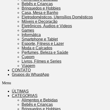
Bebês e Crianças
Brinquedos e Hobbies
Casa, Mesa e Banho
Eletrodomésticos, Utensílios Domésticos
Móveis e Decoração
Eletrônicos, Áudios e Videos
Games
Informática
Smartphone e Tablet
Esporte, Fitness e Lazer
Moda e Calçados
Perfumes, Beleza e Saúde
Cupom
Livros, Filmes e Series
Viagem
CONTATO
Grupos do WhastApp
Menu
ÚLTIMAS
CATEGORIAS
Alimentos e Bebidas
Bebês e Crianças
Brinquedos e Hobbies