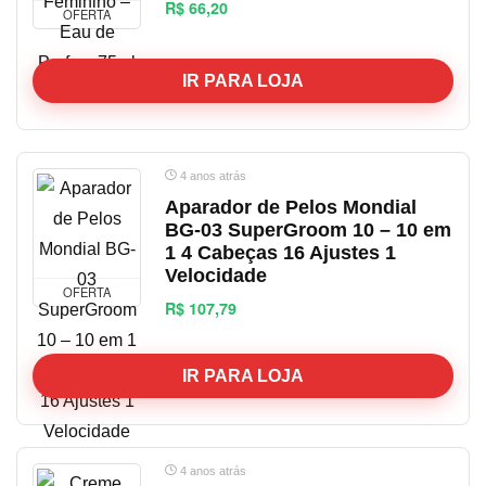
R$ 66,20
OFERTA
IR PARA LOJA
4 anos atrás
Aparador de Pelos Mondial
BG-03 SuperGroom 10 – 10 em
1 4 Cabeças 16 Ajustes 1
Velocidade
OFERTA
R$ 107,79
IR PARA LOJA
4 anos atrás