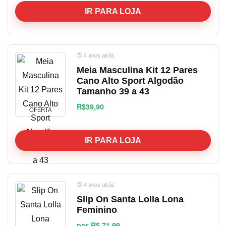
IR PARA LOJA
4 anos atrás
Meia Masculina Kit 12 Pares
Cano Alto Sport Algodão
Tamanho 39 a 43
R$39,90
OFERTA
IR PARA LOJA
4 anos atrás
Slip On Santa Lolla Lona
Feminino
por R$ 71,99