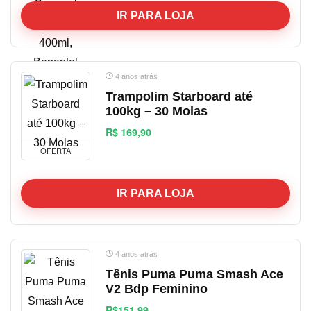
IR PARA LOJA
4 anos atrás
Trampolim Starboard até
100kg – 30 Molas
R$ 169,90
OFERTA
IR PARA LOJA
4 anos atrás
Tênis Puma Puma Smash Ace
V2 Bdp Feminino
R$151,99