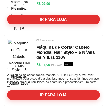
R$ 29,90
OFERTA
IR PARA LOJA
4 anos atrás
Máquina de Cortar Cabelo
Mondial Hair Stylo – 5 Níveis
de Altura 110V
R$ 44,00
-45%
R$ 79,90
VENDA
A máquina de cortar cabelo Mondial CR-02 Hair Stylo, vai levar
praticidade para o seu dia a dia. Isso mesmo, suas lâminas em aço
inox dão maior durabilidade ao aparelho e proporcionam um corte
...
IR PARA LOJA