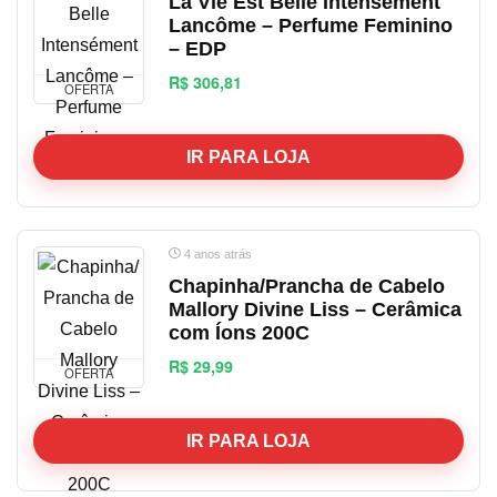
La Vie Est Belle Intensément
Lancôme – Perfume Feminino
– EDP
R$ 306,81
OFERTA
IR PARA LOJA
4 anos atrás
Chapinha/Prancha de Cabelo
Mallory Divine Liss – Cerâmica
com Íons 200C
R$ 29,99
OFERTA
IR PARA LOJA