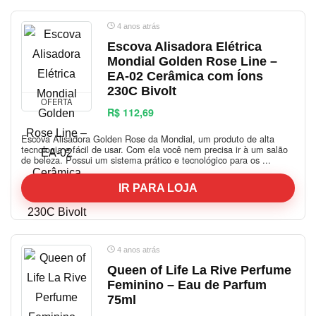
4 anos atrás
Escova Alisadora Elétrica
Mondial Golden Rose Line –
EA-02 Cerâmica com Íons
230C Bivolt
OFERTA
R$ 112,69
Escova Alisadora Golden Rose da Mondial, um produto de alta
tecnologia e fácil de usar. Com ela você nem precisa ir à um salão
de beleza. Possui um sistema prático e tecnológico para os ...
IR PARA LOJA
4 anos atrás
Queen of Life La Rive Perfume
Feminino – Eau de Parfum
75ml