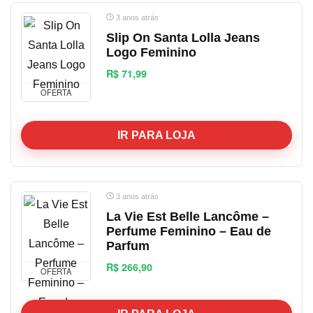
3 anos atrás
Slip On Santa Lolla Jeans
Logo Feminino
R$ 71,99
OFERTA
IR PARA LOJA
3 anos atrás
La Vie Est Belle Lancôme –
Perfume Feminino – Eau de
Parfum
R$ 266,90
OFERTA