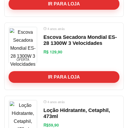
IR PARA LOJA
4 anos atrás
Escova Secadora Mondial ES-
28 1300W 3 Velocidades
R$ 129,90
OFERTA
IR PARA LOJA
4 anos atrás
Loção Hidratante, Cetaphil,
473ml
R$59,90