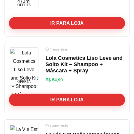
OFERTA
IR PARA LOJA
4 anos atrás
Lola Cosmetics Liso Leve and
Solto Kit – Shampoo +
Máscara + Spray
R$ 54,90
OFERTA
IR PARA LOJA
4 anos atrás