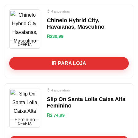
4 anos atrás
Chinelo Hybrid City,
Havaianas, Masculino
R$30,99
OFERTA
IR PARA LOJA
4 anos atrás
Slip On Santa Lolla Caixa Alta
Feminino
R$ 74,99
OFERTA