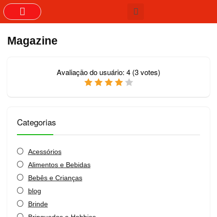
GRUPOS DO WHASTAPP
Magazine
Avaliação do usuário:
4
(
3
votes)
Categorias
Acessórios
Alimentos e Bebidas
Bebês e Crianças
blog
Brinde