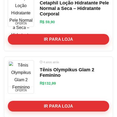
Cetaphil Loção Hidratante Pele
Normal a Seca – Hidratante
Corporal
R$ 59,90
OFERTA
IR PARA LOJA
4 anos atrás
Tênis Olympikus Glam 2
Feminino
R$132,99
OFERTA
IR PARA LOJA