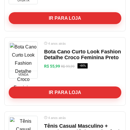
OFERTA
IR PARA LOJA
4 anos atrás
Bota Cano Curto Look Fashion
Detalhe Croco Feminina Preto
R$ 55,99
-44%
R$ 99,99
VENDA
IR PARA LOJA
4 anos atrás
Tênis Casual Masculino +