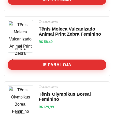
4 anos atrás
Tênis Moleca Vulcanizado
Animal Print Zebra Feminino
R$ 58,49
OFERTA
IR PARA LOJA
4 anos atrás
Tênis Olympikus Boreal
Feminino
R$129,99