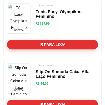
4 anos atrás
Tênis Easy, Olympikus,
Feminino
R$129,99
OFERTA
IR PARA LOJA
4 anos atrás
Slip On Somoda Caixa Alta
Laço Feminino
R$ 44,09
OFERTA
IR PARA LOJA