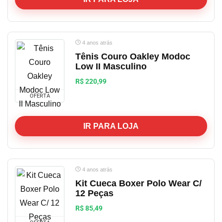
4 anos atrás
Tênis Couro Oakley Modoc
Low II Masculino
R$ 220,99
OFERTA
IR PARA LOJA
4 anos atrás
Kit Cueca Boxer Polo Wear C/
12 Peças
R$ 85,49