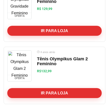
Feminino
R$ 129,99
OFERTA
IR PARA LOJA
4 anos atrás
Tênis Olympikus Glam 2
Feminino
R$132,99
OFERTA
IR PARA LOJA