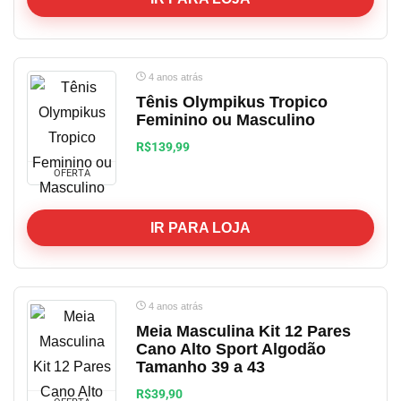
4 anos atrás
Tênis Olympikus Tropico
Feminino ou Masculino
R$139,99
OFERTA
IR PARA LOJA
4 anos atrás
Meia Masculina Kit 12 Pares
Cano Alto Sport Algodão
Tamanho 39 a 43
R$39,90