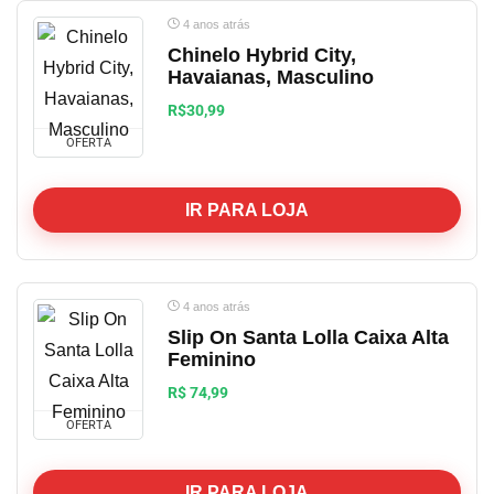
4 anos atrás
Chinelo Hybrid City,
Havaianas, Masculino
R$30,99
OFERTA
IR PARA LOJA
4 anos atrás
Slip On Santa Lolla Caixa Alta
Feminino
R$ 74,99
OFERTA
IR PARA LOJA