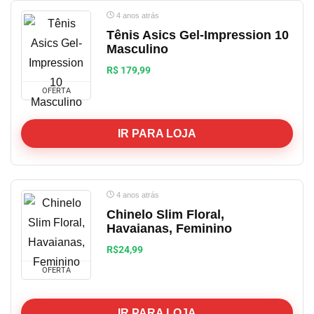
4 anos atrás
Tênis Asics Gel-Impression 10
Masculino
R$ 179,99
OFERTA
IR PARA LOJA
4 anos atrás
Chinelo Slim Floral,
Havaianas, Feminino
R$24,99
OFERTA
IR PARA LOJA