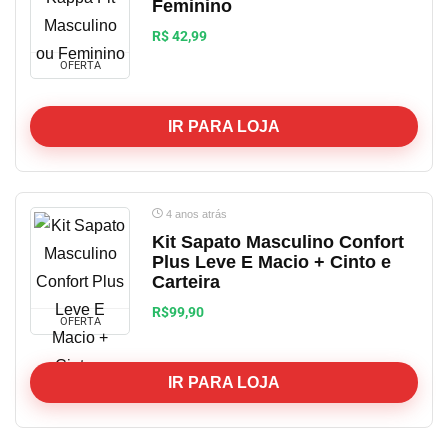
Feminino
R$ 42,99
OFERTA
IR PARA LOJA
4 anos atrás
Kit Sapato Masculino Confort
Plus Leve E Macio + Cinto e
Carteira
R$99,90
OFERTA
IR PARA LOJA