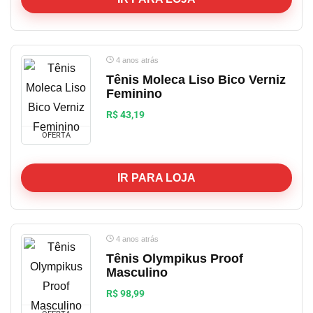
4 anos atrás
Tênis Moleca Liso Bico Verniz
Feminino
R$ 43,19
OFERTA
IR PARA LOJA
4 anos atrás
Tênis Olympikus Proof
Masculino
R$ 98,99