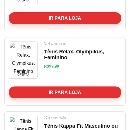
OFERTA
IR PARA LOJA
4 anos atrás
Tênis Relax, Olympikus,
Feminino
R$99,99
OFERTA
IR PARA LOJA
4 anos atrás
Tênis Kappa Fit Masculino ou