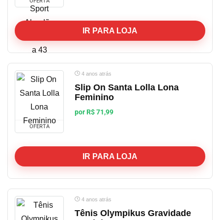
OFERTA
IR PARA LOJA
4 anos atrás
Slip On Santa Lolla Lona
Feminino
por R$ 71,99
OFERTA
IR PARA LOJA
4 anos atrás
Tênis Olympikus Gravidade