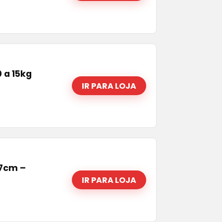
 a 15kg
IR PARA LOJA
27cm –
IR PARA LOJA