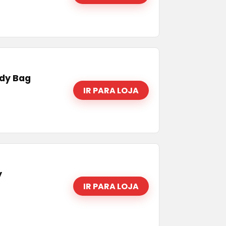
ndy Bag
IR PARA LOJA
y
IR PARA LOJA