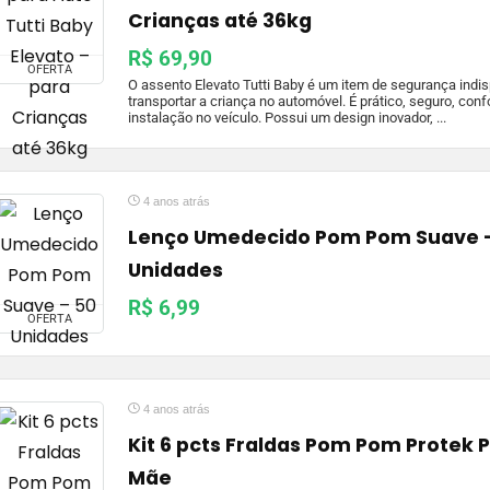
Crianças até 36kg
R$ 69,90
OFERTA
O assento Elevato Tutti Baby é um item de segurança indi
transportar a criança no automóvel. É prático, seguro, confo
instalação no veículo. Possui um design inovador, ...
4 anos atrás
Lenço Umedecido Pom Pom Suave 
Unidades
R$ 6,99
OFERTA
4 anos atrás
Kit 6 pcts Fraldas Pom Pom Protek 
Mãe