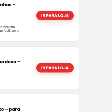
inhas –
IR PARA LOJA
er Mesinha.
e facilitam o
ardoso –
IR PARA LOJA
to – para