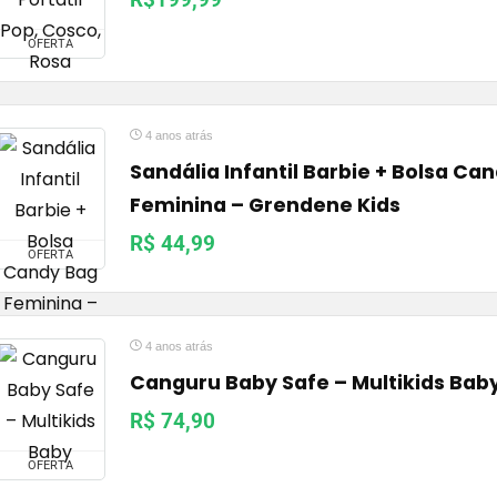
OFERTA
4 anos atrás
Sandália Infantil Barbie + Bolsa Ca
Feminina – Grendene Kids
R$ 44,99
OFERTA
4 anos atrás
Canguru Baby Safe – Multikids Bab
R$ 74,90
OFERTA