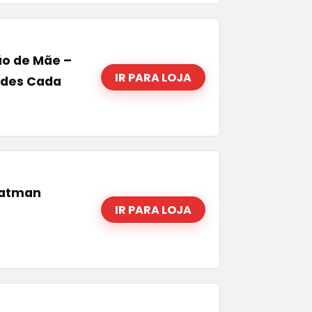
ão de Mãe –
IR PARA LOJA
ades Cada
Batman
IR PARA LOJA