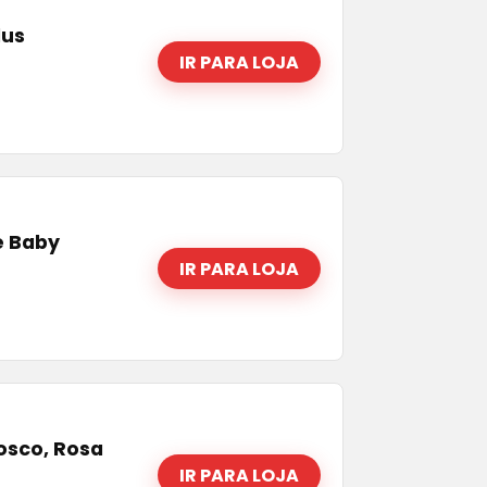
lus
IR PARA LOJA
e Baby
IR PARA LOJA
Cosco, Rosa
IR PARA LOJA