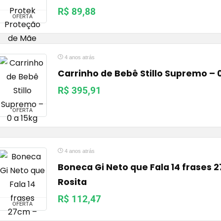
R$ 89,88
OFERTA
4 anos atrás
Carrinho de Bebê Stillo Supremo – 0
R$ 395,91
OFERTA
4 anos atrás
Boneca Gi Neto que Fala 14 frases 
Rosita
R$ 112,47
OFERTA