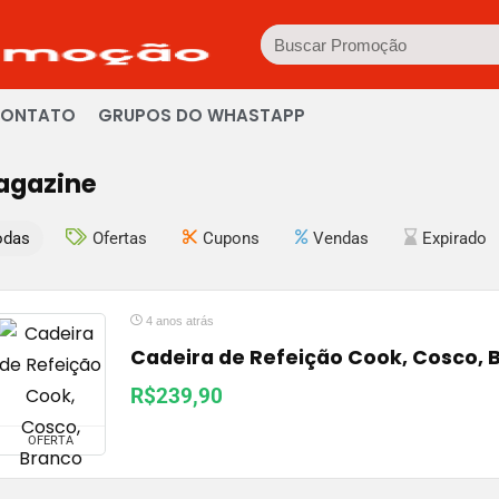
ONTATO
GRUPOS DO WHASTAPP
agazine
odas
Ofertas
Cupons
Vendas
Expirado
4 anos atrás
Cadeira de Refeição Cook, Cosco, 
R$239,90
OFERTA