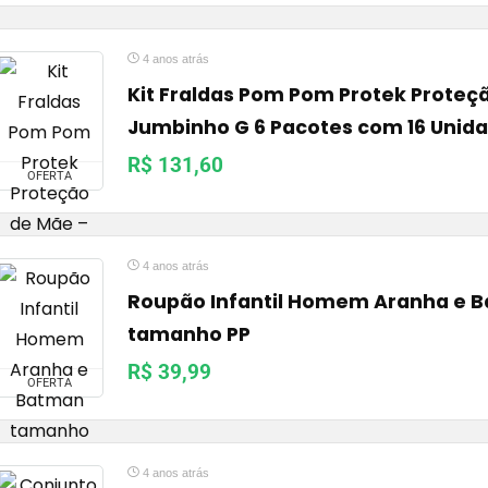
4 anos atrás
Kit Fraldas Pom Pom Protek Proteç
Jumbinho G 6 Pacotes com 16 Unid
R$ 131,60
OFERTA
4 anos atrás
Roupão Infantil Homem Aranha e 
tamanho PP
R$ 39,99
OFERTA
4 anos atrás