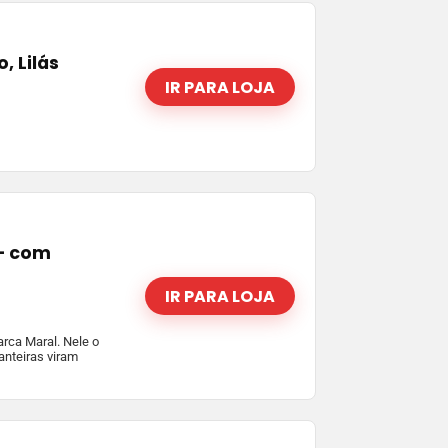
, Lilás
IR PARA LOJA
 – com
IR PARA LOJA
arca Maral. Nele o
ianteiras viram