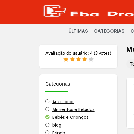
ÚLTIMAS
CATEGORIAS
C
M
Avaliação do usuário:
4
(
3
votes)
T
Categorias
Acessórios
Alimentos e Bebidas
Bebês e Crianças
blog
Brinde