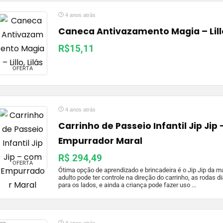
4 anos atrás
Caneca Antivazamento Magia – Lillo
R$15,11
OFERTA
4 anos atrás
Carrinho de Passeio Infantil Jip Jip
Empurrador Maral
R$ 294,49
OFERTA
Ótima opção de aprendizado e brincadeira é o Jip Jip da m
adulto pode ter controle na direção do carrinho, as rodas d
para os lados, e ainda a criança pode fazer uso ...