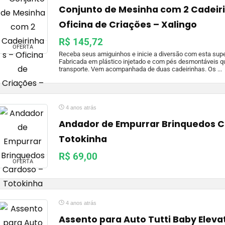
Conjunto de Mesinha com 2 Cadeir
Oficina de Criações – Xalingo
R$ 145,72
OFERTA
Receba seus amiguinhos e inicie a diversão com esta sup
Fabricada em plástico injetado e com pés desmontáveis qu
transporte. Vem acompanhada de duas cadeirinhas. Os ...
4 anos atrás
Andador de Empurrar Brinquedos C
Totokinha
R$ 69,00
OFERTA
4 anos atrás
Assento para Auto Tutti Baby Eleva