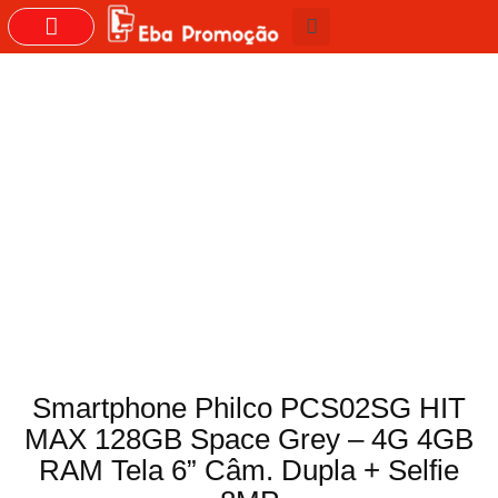
GRUPOS DO WHASTAPP
Smartphone Philco PCS02SG HIT
MAX 128GB Space Grey – 4G 4GB
RAM Tela 6” Câm. Dupla + Selfie