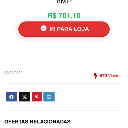
8MP
R$ 701,10
IR PARA LOJA
20/09/2022
670
Views
OFERTAS RELACIONADAS