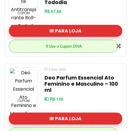
Tododia
R$ 67,66
CUPOM
IR PARA LOJA
🔖Use o Cupom:DIVA
2 anos atrás
Deo Parfum Essencial Ato
Feminino e Masculino – 100
ml
💵 R$ 126
CUPOM
IR PARA LOJA