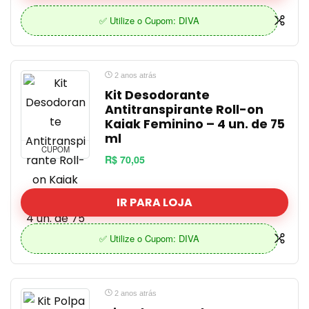
✅ Utilize o Cupom: DIVA
2 anos atrás
Kit Desodorante
Antitranspirante Roll-on
Kaiak Feminino – 4 un. de 75
ml
CUPOM
R$ 70,05
IR PARA LOJA
✅ Utilize o Cupom: DIVA
2 anos atrás