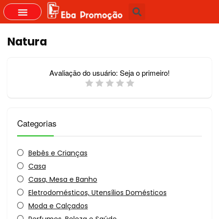
GRUPOS DO WHASTAPP
Natura
Avaliação do usuário:
Seja o primeiro!
Categorias
Bebês e Crianças
Casa
Casa, Mesa e Banho
Eletrodomésticos, Utensílios Domésticos
Moda e Calçados