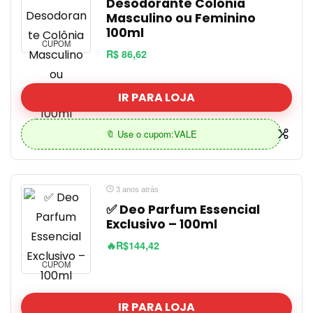
Desodorante Colônia
Masculino ou Feminino
100ml
CUPOM
R$ 86,62
IR PARA LOJA
🔖 Use o cupom:VALE
3 anos atrás
✅ Deo Parfum Essencial
Exclusivo – 100ml
🔥R$144,42
CUPOM
IR PARA LOJA