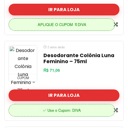
IR PARA LOJA
APLIQUE O CUPOM 🔖DIVA
2 anos atrás
Desodorante Colônia Luna
Feminino – 75ml
R$ 71,06
CUPOM
IR PARA LOJA
✅ Use o Cupom: DIVA