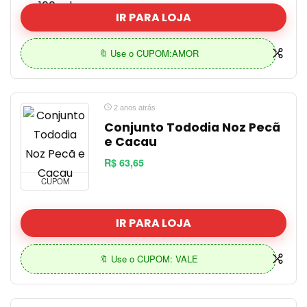
IR PARA LOJA
🔖 Use o CUPOM:AMOR
2 anos atrás
Conjunto Tododia Noz Pecã
e Cacau
R$ 63,65
CUPOM
IR PARA LOJA
🔖 Use o CUPOM: VALE