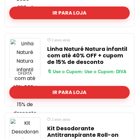
IR PARA LOJA
2 anos atrás
Linha Naturé Natura infantil
com até 40% OFF + cupom
de 15% de desconto
🔖 Use o Cupom: Use o Cupom: DIVA
OFERTA
IR PARA LOJA
2 anos atrás
Kit Desodorante
Antitranspirante Roll-on