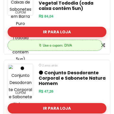
Vegetal Tododia (cada
caixa contém 5un)
CUPOM
R$ 84,04
IR PARA LOJA
🔖 Use o cupom: DIVA
2 anos atrás
⚫ Conjunto Desodorante
Corporal e Sabonete Natura
Homem
R$ 47,26
CUPOM
IR PARA LOJA