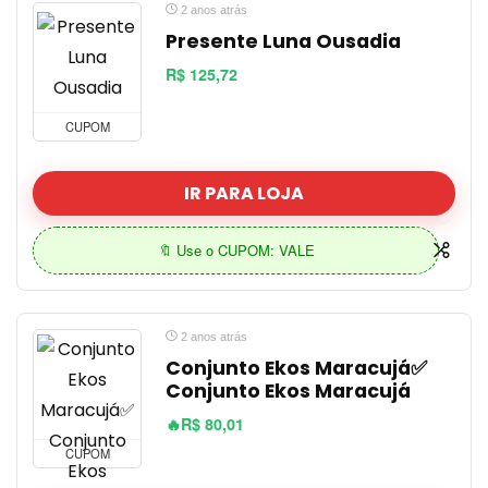
2 anos atrás
Presente Luna Ousadia
R$ 125,72
CUPOM
IR PARA LOJA
🔖 Use o CUPOM: VALE
2 anos atrás
Conjunto Ekos Maracujá✅
Conjunto Ekos Maracujá
🔥R$ 80,01
CUPOM