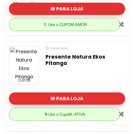
IR PARA LOJA
🔖 Use o CUPOM:AMOR
2 anos atrás
Presente Natura Ekos
Pitanga
CUPOM
IR PARA LOJA
🌀Use o CupoM; ATIVA