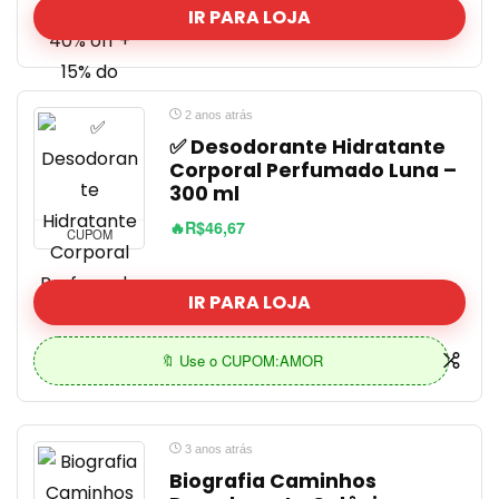
IR PARA LOJA
2 anos atrás
✅ Desodorante Hidratante
Corporal Perfumado Luna –
300 ml
🔥R$46,67
CUPOM
IR PARA LOJA
🔖 Use o CUPOM:AMOR
3 anos atrás
Biografia Caminhos