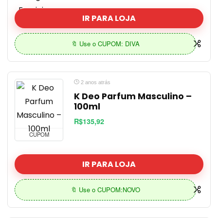
IR PARA LOJA
🔖 Use o CUPOM: DIVA
2 anos atrás
K Deo Parfum Masculino –
100ml
R$135,92
CUPOM
IR PARA LOJA
🔖 Use o CUPOM:NOVO