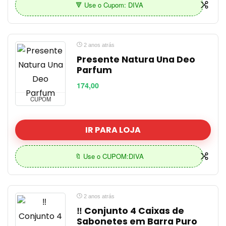
🔻 Use o Cupom: DIVA
2 anos atrás
Presente Natura Una Deo
Parfum
174,00
CUPOM
IR PARA LOJA
🔖 Use o CUPOM:DIVA
2 anos atrás
‼️ Conjunto 4 Caixas de
Sabonetes em Barra Puro