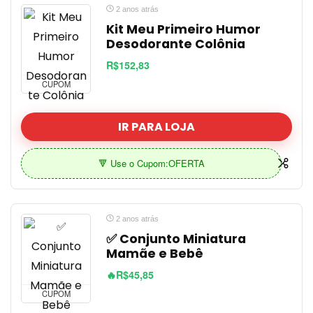
2 anos atrás
Kit Meu Primeiro Humor
Desodorante Colônia
R$152,83
CUPOM
IR PARA LOJA
🔻 Use o Cupom:OFERTA
2 anos atrás
✅ Conjunto Miniatura
Mamãe e Bebê
🔥R$45,85
CUPOM