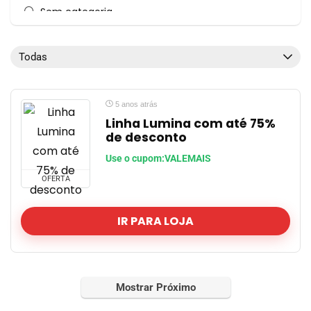
Sem categoria
TOP OFERTA
Todas as categorias
Todas
5 anos atrás
Linha Lumina com até 75%
de desconto
Use o cupom:VALEMAIS
OFERTA
IR PARA LOJA
Mostrar Próximo