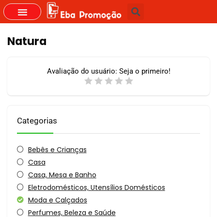
GRUPOS DO WHASTAPP
Natura
Avaliação do usuário:
Seja o primeiro!
Categorias
Bebês e Crianças
Casa
Casa, Mesa e Banho
Eletrodomésticos, Utensílios Domésticos
Moda e Calçados
Perfumes, Beleza e Saúde