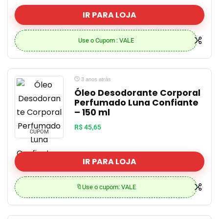
IR PARA LOJA
Use o Cupom : VALE
3 anos atrás
Óleo Desodorante Corporal
Perfumado Luna Confiante
– 150 ml
R$ 45,65
CUPOM
IR PARA LOJA
🔖Use o cupom: VALE