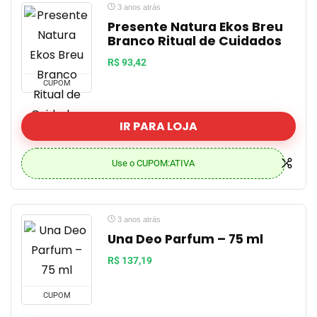
3 anos atrás
Presente Natura Ekos Breu
Branco Ritual de Cuidados
R$ 93,42
CUPOM
IR PARA LOJA
Use o CUPOM:ATIVA
3 anos atrás
Una Deo Parfum – 75 ml
R$ 137,19
CUPOM