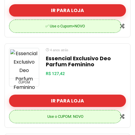
IR PARA LOJA
✅ Use o Cupom>NOVO
4 anos atrás
Essencial Exclusivo Deo
Parfum Feminino
R$ 127,42
CUPOM
IR PARA LOJA
Use o CUPOM: NOVO