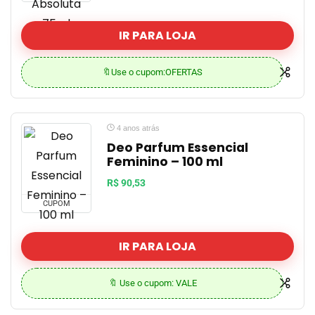
IR PARA LOJA
🔖Use o cupom:OFERTAS
4 anos atrás
Deo Parfum Essencial
Feminino – 100 ml
R$ 90,53
CUPOM
IR PARA LOJA
🔖 Use o cupom: VALE