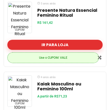
3 anos atrás
Presente Natura Essencial
Feminino Ritual
R$ 161,42
CUPOM
IR PARA LOJA
Use o CUPOM: VALE
4 anos atrás
Kaiak Masculino ou
Feminino 100ml
A partir de R$71,23
CUPOM