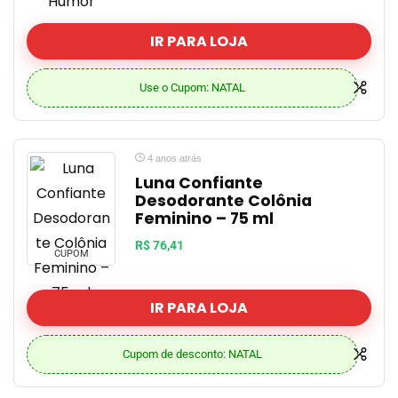
IR PARA LOJA
Use o Cupom: NATAL
4 anos atrás
Luna Confiante
Desodorante Colônia
Feminino – 75 ml
R$ 76,41
CUPOM
IR PARA LOJA
Cupom de desconto: NATAL