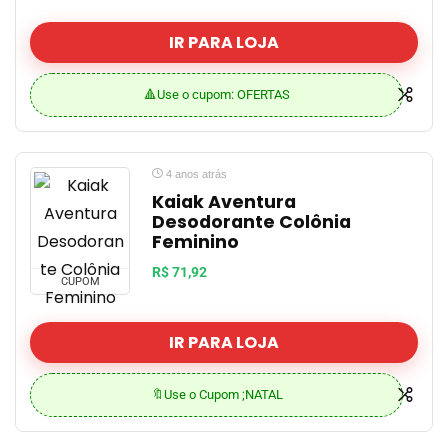
IR PARA LOJA
🔺Use o cupom: OFERTAS
4 anos atrás
Kaiak Aventura
Desodorante Colônia
Feminino
R$ 71,92
CUPOM
IR PARA LOJA
🔖Use o Cupom ;NATAL