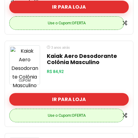
IR PARA LOJA
Use o Cupom:OFERTA
3 anos atrás
Kaiak Aero Desodorante
Colônia Masculino
R$ 84,92
CUPOM
IR PARA LOJA
Use o Cupom:OFERTA