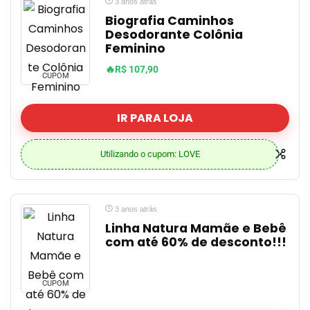
3 anos atrás
Biografia Caminhos
Desodorante Colônia
Feminino
🔥R$ 107,90
CUPOM
IR PARA LOJA
Utilizando o cupom: LOVE
3 anos atrás
Linha Natura Mamãe e Bebê
com até 60% de desconto!!!
CUPOM