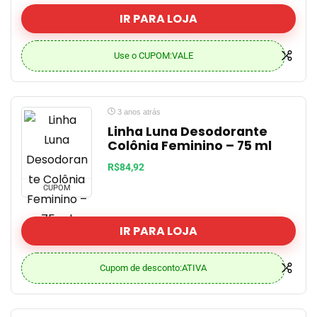
IR PARA LOJA
Use o CUPOM:VALE
3 anos atrás
Linha Luna Desodorante
Colônia Feminino – 75 ml
R$84,92
CUPOM
IR PARA LOJA
Cupom de desconto:ATIVA