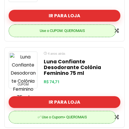
IR PARA LOJA
Use o CUPOM: QUEROMAIS
4 anos atrás
Luna Confiante
Desodorante Colônia
Feminino 75 ml
R$ 74,71
CUPOM
IR PARA LOJA
✅ Use o Cupom> QUEROMAIS