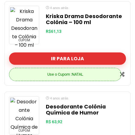
4 anos atrás
Kriska Drama Desodorante
Colônia – 100 ml
R$61,13
CUPOM
IR PARA LOJA
Use o Cupom :NATAL
4 anos atrás
Desodorante Colônia
Química de Humor
R$ 63,92
CUPOM