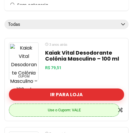
Sem categoria
TOP OFERTA
Todas as categorias
Todas
3 anos atrás
Kaiak Vital Desodorante
Colônia Masculino – 100 ml
R$ 79,51
CUPOM
IR PARA LOJA
Use o Cupom: VALE