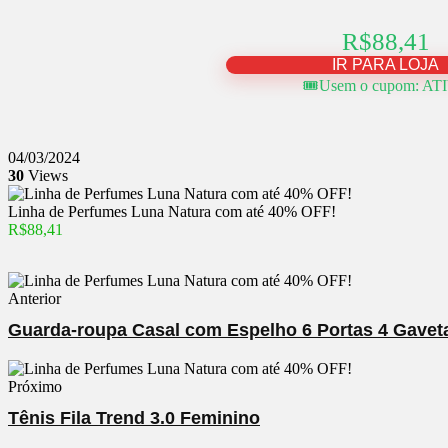
R$88,41
IR PARA LOJA
🎟️Usem o cupom: AT
04/03/2024
30
Views
Linha de Perfumes Luna Natura com até 40% OFF!
R$88,41
Anterior
Guarda-roupa Casal com Espelho 6 Portas 4 Gavet
Próximo
Tênis Fila Trend 3.0 Feminino