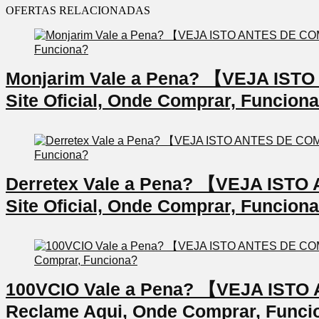
OFERTAS RELACIONADAS
Monjarim Vale a Pena? 【VEJA IS
Site Oficial, Onde Comprar, Funcion
Derretex Vale a Pena? 【VEJA IS
Site Oficial, Onde Comprar, Funcion
100VCIO Vale a Pena? 【VEJA IS
Reclame Aqui, Onde Comprar, Funci