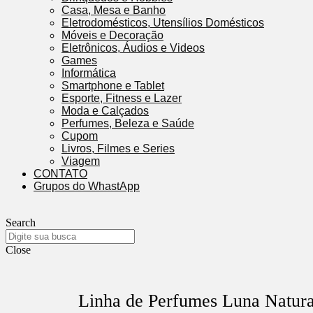
Casa, Mesa e Banho
Eletrodomésticos, Utensílios Domésticos
Móveis e Decoração
Eletrônicos, Áudios e Videos
Games
Informática
Smartphone e Tablet
Esporte, Fitness e Lazer
Moda e Calçados
Perfumes, Beleza e Saúde
Cupom
Livros, Filmes e Series
Viagem
CONTATO
Grupos do WhastApp
Search
Close
Linha de Perfumes Luna Natur