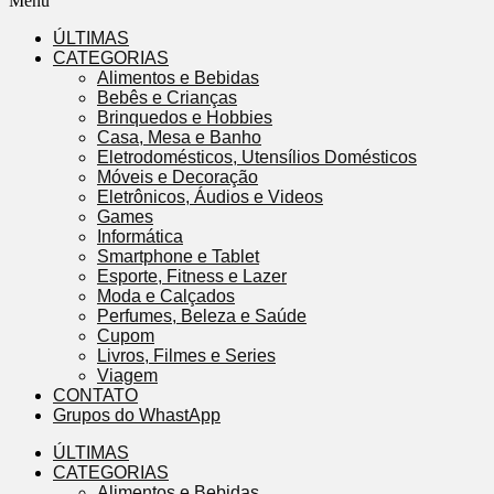
Menu
ÚLTIMAS
CATEGORIAS
Alimentos e Bebidas
Bebês e Crianças
Brinquedos e Hobbies
Casa, Mesa e Banho
Eletrodomésticos, Utensílios Domésticos
Móveis e Decoração
Eletrônicos, Áudios e Videos
Games
Informática
Smartphone e Tablet
Esporte, Fitness e Lazer
Moda e Calçados
Perfumes, Beleza e Saúde
Cupom
Livros, Filmes e Series
Viagem
CONTATO
Grupos do WhastApp
ÚLTIMAS
CATEGORIAS
Alimentos e Bebidas