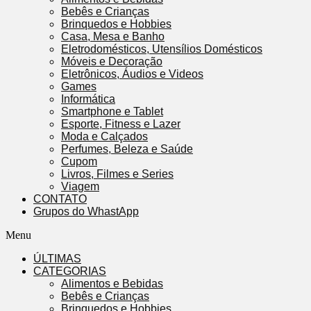
Bebês e Crianças
Brinquedos e Hobbies
Casa, Mesa e Banho
Eletrodomésticos, Utensílios Domésticos
Móveis e Decoração
Eletrônicos, Áudios e Videos
Games
Informática
Smartphone e Tablet
Esporte, Fitness e Lazer
Moda e Calçados
Perfumes, Beleza e Saúde
Cupom
Livros, Filmes e Series
Viagem
CONTATO
Grupos do WhastApp
Menu
ÚLTIMAS
CATEGORIAS
Alimentos e Bebidas
Bebês e Crianças
Brinquedos e Hobbies