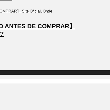
STO ANTES DE COMPRAR】
a?