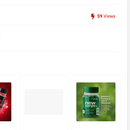
59
Views