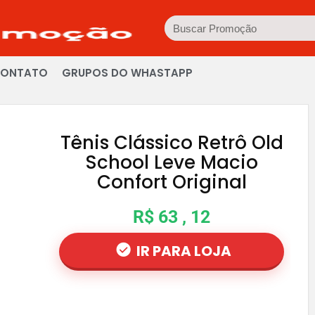
ONTATO
GRUPOS DO WHASTAPP
Tênis Clássico Retrô Old
School Leve Macio
Confort Original
R$ 63 , 12
IR PARA LOJA