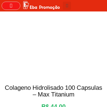
GRUPOS DO WHASTAPP
Colageno Hidrolisado 100 Capsulas
– Max Titanium
R$ 44,00