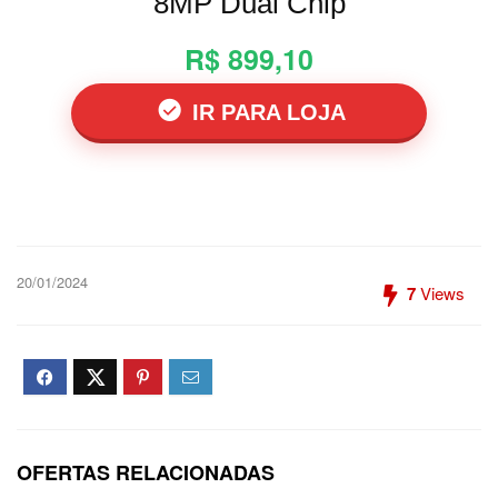
8MP Dual Chip
R$ 899,10
IR PARA LOJA
20/01/2024
7
Views
OFERTAS RELACIONADAS