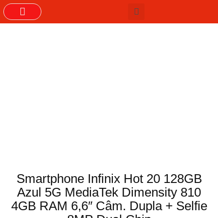
GRUPOS DO WHASTAPP
Smartphone Infinix Hot 20 128GB
Azul 5G MediaTek Dimensity 810
4GB RAM 6,6″ Câm. Dupla + Selfie