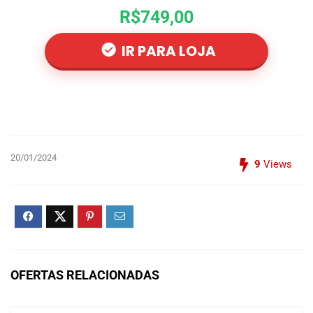
R$749,00
IR PARA LOJA
20/01/2024
9
Views
OFERTAS RELACIONADAS