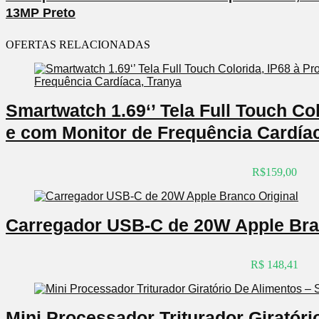
13MP Preto
OFERTAS RELACIONADAS
Smartwatch 1.69‘’ Tela Full Touch Co
e com Monitor de Frequência Cardía
R$159,00
Carregador USB-C de 20W Apple Bra
R$ 148,41
Mini Processador Triturador Giratóri