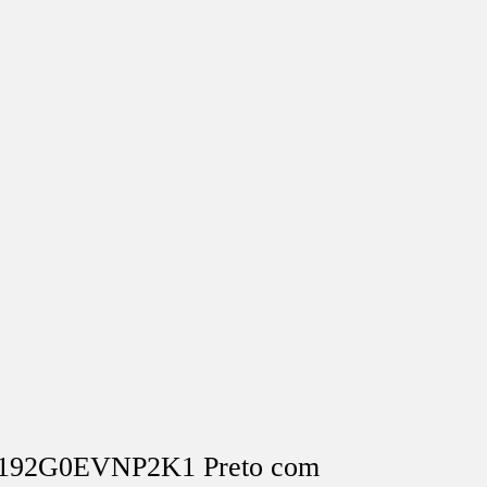
 81192G0EVNP2K1 Preto com