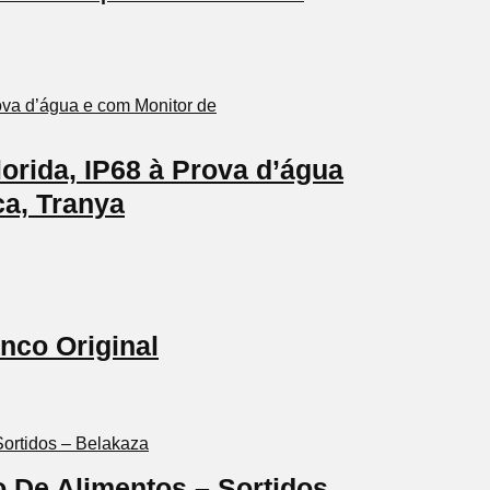
lorida, IP68 à Prova d’água
ca, Tranya
nco Original
o De Alimentos – Sortidos