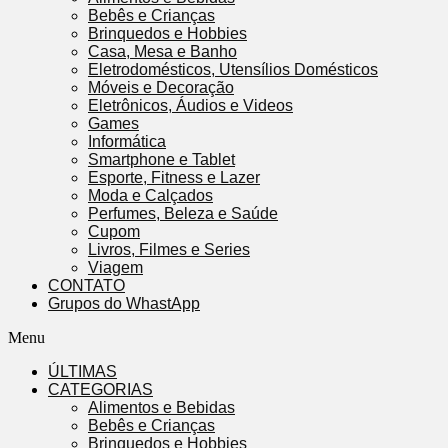
Bebês e Crianças
Brinquedos e Hobbies
Casa, Mesa e Banho
Eletrodomésticos, Utensílios Domésticos
Móveis e Decoração
Eletrônicos, Áudios e Videos
Games
Informática
Smartphone e Tablet
Esporte, Fitness e Lazer
Moda e Calçados
Perfumes, Beleza e Saúde
Cupom
Livros, Filmes e Series
Viagem
CONTATO
Grupos do WhastApp
Menu
ÚLTIMAS
CATEGORIAS
Alimentos e Bebidas
Bebês e Crianças
Brinquedos e Hobbies