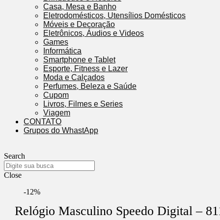
Casa, Mesa e Banho
Eletrodomésticos, Utensílios Domésticos
Móveis e Decoração
Eletrônicos, Áudios e Videos
Games
Informática
Smartphone e Tablet
Esporte, Fitness e Lazer
Moda e Calçados
Perfumes, Beleza e Saúde
Cupom
Livros, Filmes e Series
Viagem
CONTATO
Grupos do WhastApp
Search
Close
-12%
Relógio Masculino Speedo Digital –