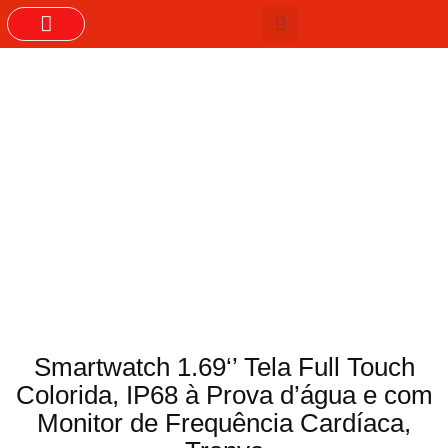
GRUPOS DO WHASTAPP
Smartwatch 1.69‘’ Tela Full Touch
Colorida, IP68 à Prova d’água e com
Monitor de Frequência Cardíaca,