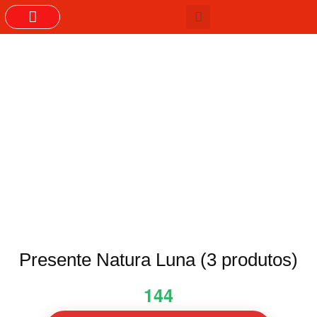
GRUPOS DO WHASTAPP
Presente Natura Luna (3 produtos)
144