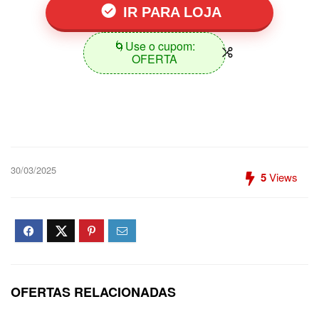
IR PARA LOJA
🌀Use o cupom:
OFERTA
30/03/2025
5
Views
OFERTAS RELACIONADAS