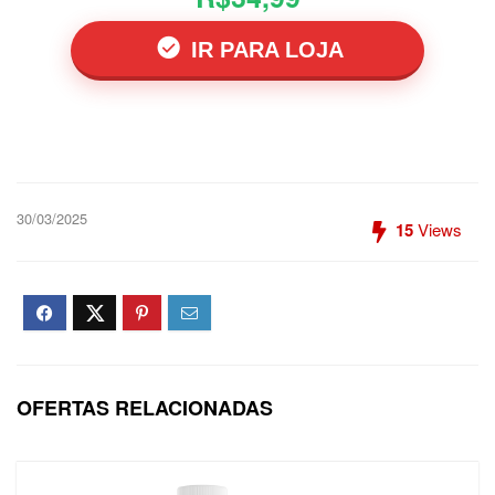
IR PARA LOJA
30/03/2025
15
Views
OFERTAS RELACIONADAS