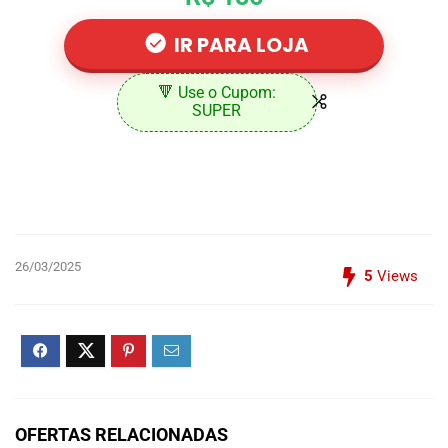
IR PARA LOJA
🔻 Use o Cupom:
SUPER
26/03/2025
5
Views
OFERTAS RELACIONADAS