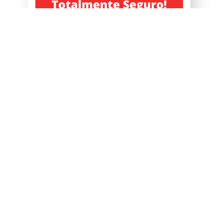
2019-2024 © EBA PROMOÇÃO . Todos Os Direitos Reservados