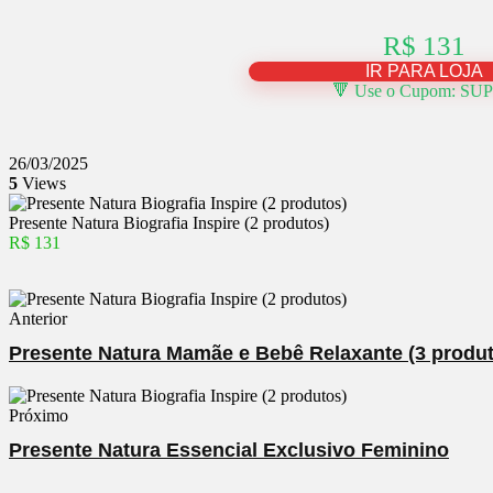
R$ 131
IR PARA LOJA
🔻 Use o Cupom: SU
26/03/2025
5
Views
Presente Natura Biografia Inspire (2 produtos)
R$ 131
Anterior
Presente Natura Mamãe e Bebê Relaxante (3 produ
Próximo
Presente Natura Essencial Exclusivo Feminino