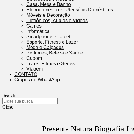
Casa, Mesa e Banho
Eletrodomésticos, Utensílios Domésticos
Móveis e Decoração
Eletrônicos, Áudios e Videos
Games
Informática
Smartphone e Tablet
Esporte, Fitness e Lazer
Moda e Calçados
Perfumes, Beleza e Saúde
Cupom
Livros, Filmes e Series
Viagem
CONTATO
Grupos do WhastApp
Search
Close
Presente Natura Biografia In