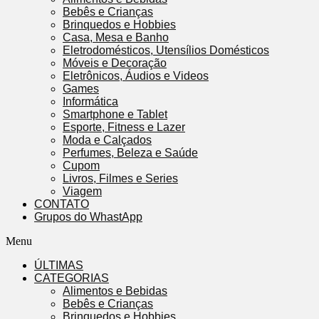
Bebês e Crianças
Brinquedos e Hobbies
Casa, Mesa e Banho
Eletrodomésticos, Utensílios Domésticos
Móveis e Decoração
Eletrônicos, Áudios e Videos
Games
Informática
Smartphone e Tablet
Esporte, Fitness e Lazer
Moda e Calçados
Perfumes, Beleza e Saúde
Cupom
Livros, Filmes e Series
Viagem
CONTATO
Grupos do WhastApp
Menu
ÚLTIMAS
CATEGORIAS
Alimentos e Bebidas
Bebês e Crianças
Brinquedos e Hobbies