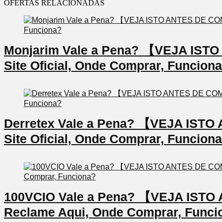
OFERTAS RELACIONADAS
Monjarim Vale a Pena? 【VEJA IS
Site Oficial, Onde Comprar, Funcion
Derretex Vale a Pena? 【VEJA IS
Site Oficial, Onde Comprar, Funcion
100VCIO Vale a Pena? 【VEJA IS
Reclame Aqui, Onde Comprar, Funci