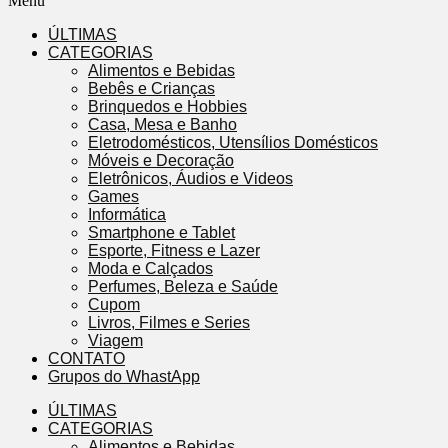
Menu
ÚLTIMAS
CATEGORIAS
Alimentos e Bebidas
Bebês e Crianças
Brinquedos e Hobbies
Casa, Mesa e Banho
Eletrodomésticos, Utensílios Domésticos
Móveis e Decoração
Eletrônicos, Áudios e Videos
Games
Informática
Smartphone e Tablet
Esporte, Fitness e Lazer
Moda e Calçados
Perfumes, Beleza e Saúde
Cupom
Livros, Filmes e Series
Viagem
CONTATO
Grupos do WhastApp
ÚLTIMAS
CATEGORIAS
Alimentos e Bebidas