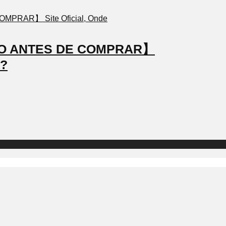
STO ANTES DE COMPRAR】
a?