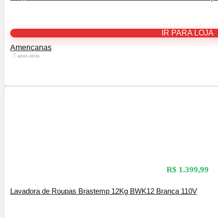
IR PARA LOJA
Americanas
7 anos atrás
R$ 1.399,99
Lavadora de Roupas Brastemp 12Kg BWK12 Branca 110V