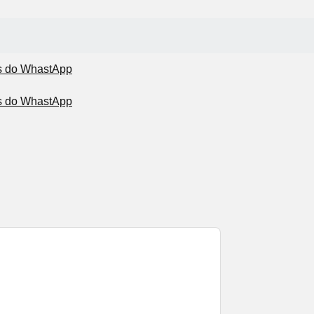
s do WhastApp
s do WhastApp