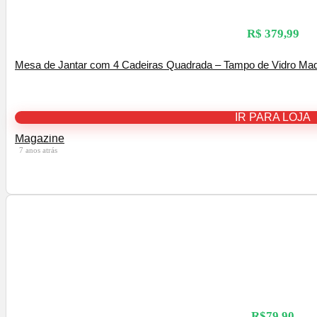
R$ 379,99
Mesa de Jantar com 4 Cadeiras Quadrada – Tampo de Vidro Mad
IR PARA LOJA
Magazine
7 anos atrás
R$79,90