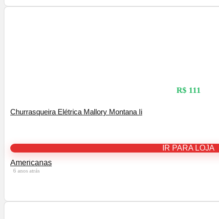
R$ 111
Churrasqueira Elétrica Mallory Montana Ii
IR PARA LOJA
Americanas
6 anos atrás