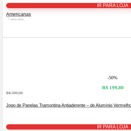
IR PARA LOJA
Americanas
7 anos atrás
-50%
R$ 199,80
R$ 399,90
Jogo de Panelas Tramontina Antiaderente – de Alumínio Vermelh
IR PARA LOJA