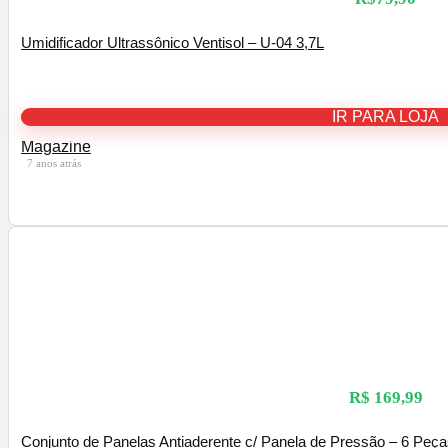
Umidificador Ultrassônico Ventisol – U-04 3,7L
IR PARA LOJA
Magazine
7 anos atrás
R$ 169,99
Conjunto de Panelas Antiaderente c/ Panela de Pressão – 6 Peç