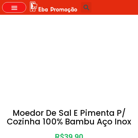
GRUPOS DO WHASTAPP
Moedor De Sal E Pimenta P/
Cozinha 100% Bambu Aço Inox
R$39,90