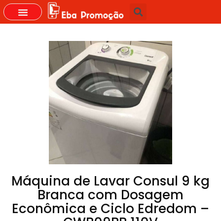
GRUPOS DO WHASTAPP
Máquina de Lavar Consul 9 kg
Branca com Dosagem
Econômica e Ciclo Edredom –