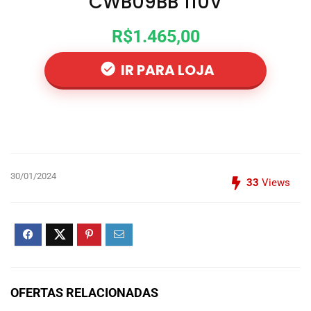
CWB09BB 110V
R$1.465,00
IR PARA LOJA
30/01/2024
33
Views
OFERTAS RELACIONADAS