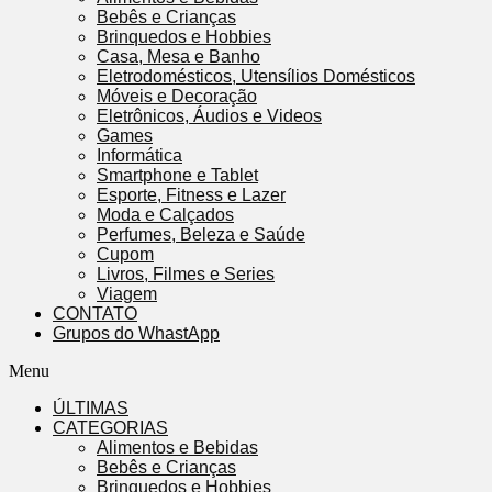
Bebês e Crianças
Brinquedos e Hobbies
Casa, Mesa e Banho
Eletrodomésticos, Utensílios Domésticos
Móveis e Decoração
Eletrônicos, Áudios e Videos
Games
Informática
Smartphone e Tablet
Esporte, Fitness e Lazer
Moda e Calçados
Perfumes, Beleza e Saúde
Cupom
Livros, Filmes e Series
Viagem
CONTATO
Grupos do WhastApp
Menu
ÚLTIMAS
CATEGORIAS
Alimentos e Bebidas
Bebês e Crianças
Brinquedos e Hobbies