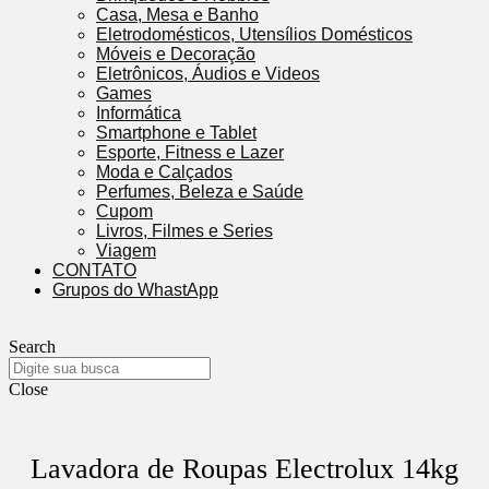
Casa, Mesa e Banho
Eletrodomésticos, Utensílios Domésticos
Móveis e Decoração
Eletrônicos, Áudios e Videos
Games
Informática
Smartphone e Tablet
Esporte, Fitness e Lazer
Moda e Calçados
Perfumes, Beleza e Saúde
Cupom
Livros, Filmes e Series
Viagem
CONTATO
Grupos do WhastApp
Search
Close
Lavadora de Roupas Electrolux 14kg