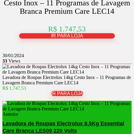
Cesto Inox – 11 Programas de Lavagem
Branca Premium Care LEC14
R$ 1.747,53
IR PARA LOJA
30/01/2024
33
Views
Lavadora de Roupas Electrolux 14kg Cesto Inox – 11 Programas de
Lavagem Branca Premium Care LEC14
R$ 1.747,53
IR PARA LOJA
Anterior
Lavadora de Roupas Electrolux 8,5Kg Essential
Care Branca LES09 220 Volts