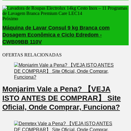
Próximo
Máquina de Lavar Consul 9 kg Branca com
Dosagem Econômica e Ciclo Edredom -
CWB09BB 110V
OFERTAS RELACIONADAS
Monjarim Vale a Pena? 【VEJA
ISTO ANTES DE COMPRAR】 Site
Oficial, Onde Comprar, Funciona?