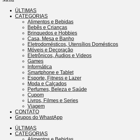
ÚLTIMAS
CATEGORIAS
Alimentos e Bebidas
Bebês e Crianças
Brinquedos e Hobbies
Casa, Mesa e Banho
Eletrodomésticos, Utensílios Domésticos
Móveis e Decoração
Eletrônicos, Áudios e Videos
Games
Informática
Smartphone e Tablet
Esporte, Fitness e Lazer
Moda e Calçados
Perfumes, Beleza e Saúde
Cupom
Livros, Filmes e Series
Viagem
CONTATO
Grupos do WhastApp
ÚLTIMAS
CATEGORIAS
Alimentos e Bebidas