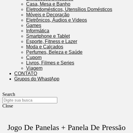
Casa, Mesa e Banho
Eletrodomésticos, Utensílios Domésticos
Móveis e Decoração
Eletrônicos, Áudios e Videos
Games
Informática
Smartphone e Tablet
Esporte, Fitness e Lazer
Moda e Calçados
Perfumes, Beleza e Saúde
Cupom
Livros, Filmes e Series
Viagem
CONTATO
Grupos do WhastApp
Search
Close
Jogo De Panelas + Panela De Pressão