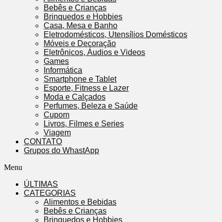
Bebês e Crianças
Brinquedos e Hobbies
Casa, Mesa e Banho
Eletrodomésticos, Utensílios Domésticos
Móveis e Decoração
Eletrônicos, Áudios e Videos
Games
Informática
Smartphone e Tablet
Esporte, Fitness e Lazer
Moda e Calçados
Perfumes, Beleza e Saúde
Cupom
Livros, Filmes e Series
Viagem
CONTATO
Grupos do WhastApp
Menu
ÚLTIMAS
CATEGORIAS
Alimentos e Bebidas
Bebês e Crianças
Brinquedos e Hobbies