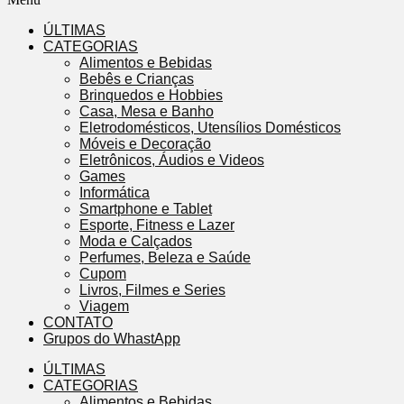
ÚLTIMAS
CATEGORIAS
Alimentos e Bebidas
Bebês e Crianças
Brinquedos e Hobbies
Casa, Mesa e Banho
Eletrodomésticos, Utensílios Domésticos
Móveis e Decoração
Eletrônicos, Áudios e Videos
Games
Informática
Smartphone e Tablet
Esporte, Fitness e Lazer
Moda e Calçados
Perfumes, Beleza e Saúde
Cupom
Livros, Filmes e Series
Viagem
CONTATO
Grupos do WhastApp
ÚLTIMAS
CATEGORIAS
Alimentos e Bebidas