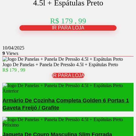
4.5l + Espátulas Preto
R$ 179 , 99
IR PARA LOJA
10/04/2025
9
Views
Jogo De Panelas + Panela De Pressão 4.5l + Espátulas Preto
R$ 179 , 99
IR PARA LOJA
Anterior
Armário De Cozinha Completa Golden 6 Portas 1
Gaveta Freijó / Grafite
Próximo
Jaqueta De Couro Masculina Slim Forrada