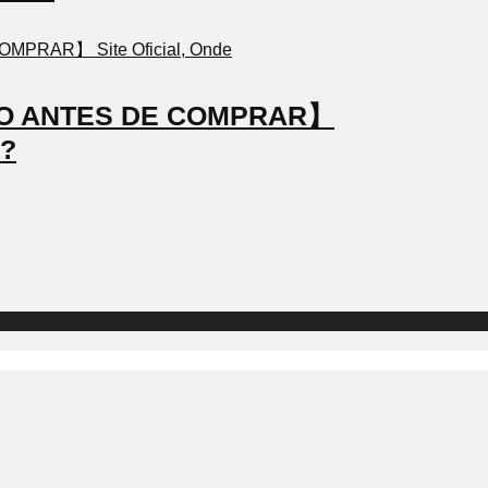
STO ANTES DE COMPRAR】
a?