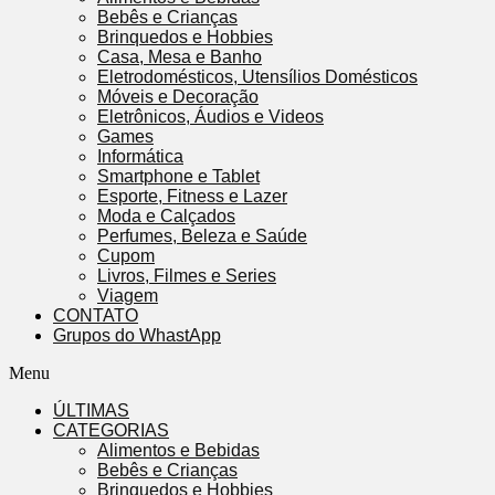
Bebês e Crianças
Brinquedos e Hobbies
Casa, Mesa e Banho
Eletrodomésticos, Utensílios Domésticos
Móveis e Decoração
Eletrônicos, Áudios e Videos
Games
Informática
Smartphone e Tablet
Esporte, Fitness e Lazer
Moda e Calçados
Perfumes, Beleza e Saúde
Cupom
Livros, Filmes e Series
Viagem
CONTATO
Grupos do WhastApp
Menu
ÚLTIMAS
CATEGORIAS
Alimentos e Bebidas
Bebês e Crianças
Brinquedos e Hobbies