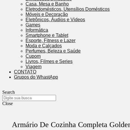
Casa, Mesa e Banho
Eletrodomésticos, Utensílios Domésticos
Móveis e Decoração
Eletrônicos, Áudios e Videos
Games
Informática
Smartphone e Tablet
Esporte, Fitness e Lazer
Moda e Calçados
Perfumes, Beleza e Saúde
Cupom
Livros, Filmes e Series
Viagem
CONTATO
Grupos do WhastApp
Search
Close
Armário De Cozinha Completa Golden 6