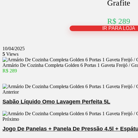
Grafite
R$ 289
IR PARA LOJA
10/04/2025
5
Views
Armário De Cozinha Completa Golden 6 Portas 1 Gaveta Freijó / Gra
R$ 289
Anterior
Sabão Líquido Omo Lavagem Perfeita 5L
Próximo
Jogo De Panelas + Panela De Pressão 4.5l + Espátu