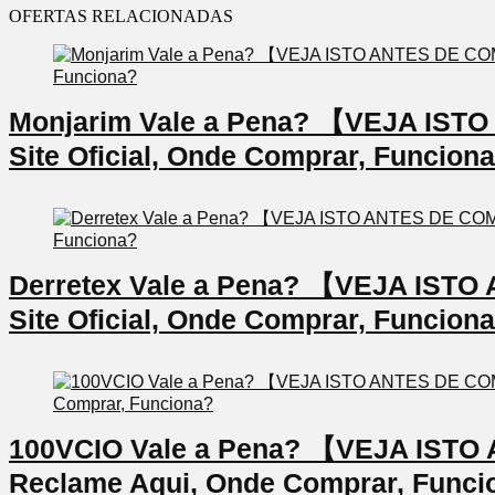
OFERTAS RELACIONADAS
Monjarim Vale a Pena? 【VEJA IS
Site Oficial, Onde Comprar, Funcion
Derretex Vale a Pena? 【VEJA IS
Site Oficial, Onde Comprar, Funcion
100VCIO Vale a Pena? 【VEJA IS
Reclame Aqui, Onde Comprar, Funci