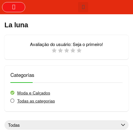
GRUPOS DO WHASTAPP
La luna
Avaliação do usuário:
Seja o primeiro!
Categorias
Moda e Calçados
Todas as categorias
Todas