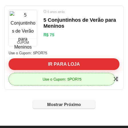
6 anos atrás
5 Conjuntinhos de Verão para
Meninos
R$ 75
CUPOM
Use o Cupom: 5POR75
IR PARA LOJA
Use o Cupom: 5POR75
Mostrar Próximo