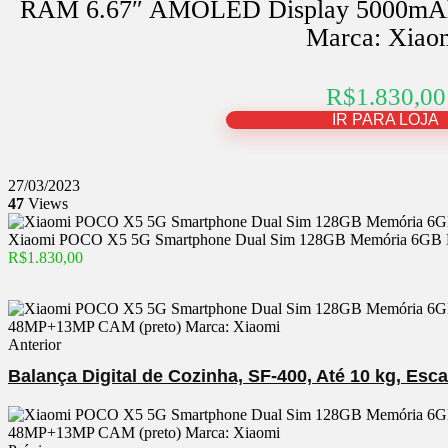
RAM 6.67″ AMOLED Display 5000mA
Marca: Xiao
R$1.830,00
IR PARA LOJA
27/03/2023
47
Views
Xiaomi POCO X5 5G Smartphone Dual Sim 128GB Memória 6GB
R$1.830,00
Anterior
Balança Digital de Cozinha, SF-400, Até 10 kg, Esc