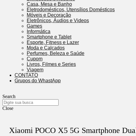
Casa, Mesa e Banho
Eletrodomésticos, Utensílios Domésticos
Móveis e Decoração
Eletrônicos, Áudios e Videos
Games
Informática
Smartphone e Tablet
Esporte, Fitness e Lazer
Moda e Calçados
Perfumes, Beleza e Saúde
Cupom
Livros, Filmes e Series
Viagem
CONTATO
Grupos do WhastApp
Search
Close
Xiaomi POCO X5 5G Smartphone Dua