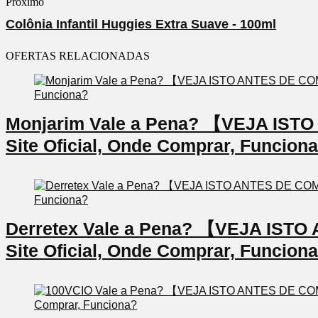
Próximo
Colônia Infantil Huggies Extra Suave - 100ml
OFERTAS RELACIONADAS
Monjarim Vale a Pena? 【VEJA IS
Site Oficial, Onde Comprar, Funcion
Derretex Vale a Pena? 【VEJA IS
Site Oficial, Onde Comprar, Funcion