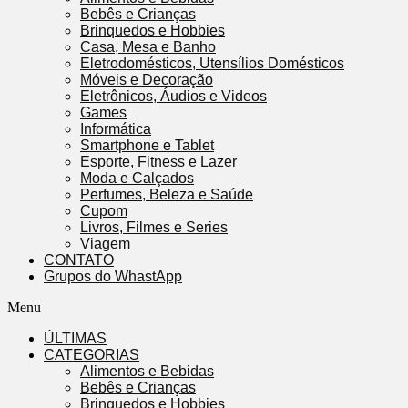
Bebês e Crianças
Brinquedos e Hobbies
Casa, Mesa e Banho
Eletrodomésticos, Utensílios Domésticos
Móveis e Decoração
Eletrônicos, Áudios e Videos
Games
Informática
Smartphone e Tablet
Esporte, Fitness e Lazer
Moda e Calçados
Perfumes, Beleza e Saúde
Cupom
Livros, Filmes e Series
Viagem
CONTATO
Grupos do WhastApp
Menu
ÚLTIMAS
CATEGORIAS
Alimentos e Bebidas
Bebês e Crianças
Brinquedos e Hobbies