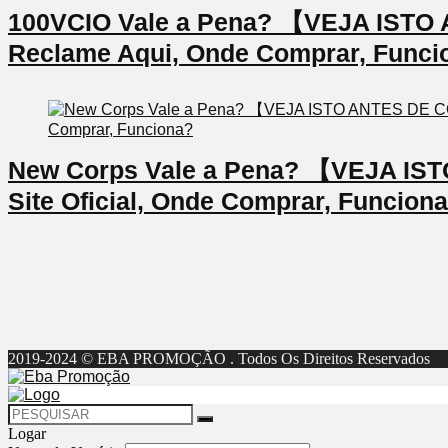
100VCIO Vale a Pena? 【VEJA IS
Reclame Aqui, Onde Comprar, Funci
New Corps Vale a Pena? 【VEJA I
Site Oficial, Onde Comprar, Funcion
2019-2024 © EBA PROMOÇÃO . Todos Os Direitos Reservados
Logar