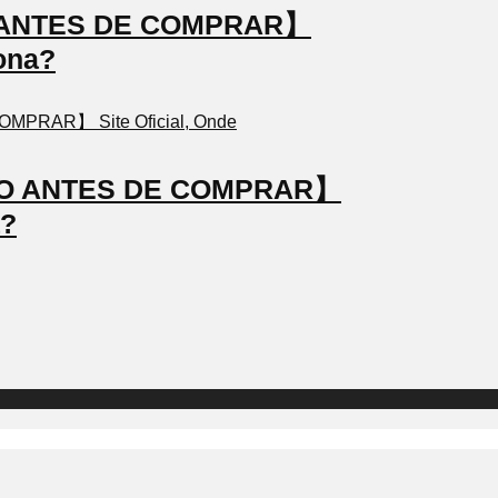
TO ANTES DE COMPRAR】
ona?
STO ANTES DE COMPRAR】
a?