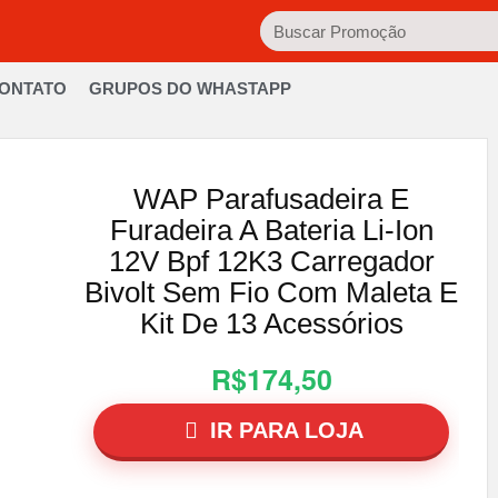
ONTATO
GRUPOS DO WHASTAPP
WAP Parafusadeira E
Furadeira A Bateria Li-Ion
12V Bpf 12K3 Carregador
Bivolt Sem Fio Com Maleta E
Kit De 13 Acessórios
R$174,50
IR PARA LOJA