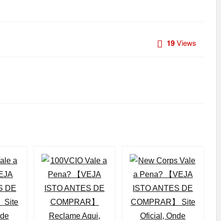
19
Views