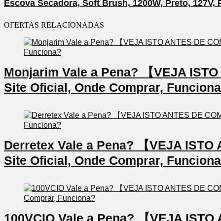
Escova Secadora, Soft Brush, 1200W, Preto, 127V, 
OFERTAS RELACIONADAS
Monjarim Vale a Pena? 【VEJA IS
Site Oficial, Onde Comprar, Funcion
Derretex Vale a Pena? 【VEJA IS
Site Oficial, Onde Comprar, Funcion
100VCIO Vale a Pena? 【VEJA IS