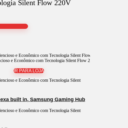
logia Silent Flow 220V
oso e Econômico com Tecnologia Silent Flow 220V
IR PARA LOJA
exa built in, Samsung Gaming Hub