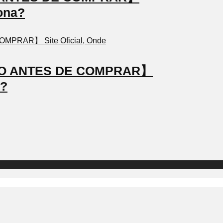
ona?
STO ANTES DE COMPRAR】
a?