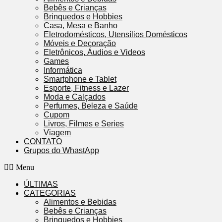
Bebês e Crianças
Brinquedos e Hobbies
Casa, Mesa e Banho
Eletrodomésticos, Utensílios Domésticos
Móveis e Decoração
Eletrônicos, Áudios e Videos
Games
Informática
Smartphone e Tablet
Esporte, Fitness e Lazer
Moda e Calçados
Perfumes, Beleza e Saúde
Cupom
Livros, Filmes e Series
Viagem
CONTATO
Grupos do WhastApp
Menu
ÚLTIMAS
CATEGORIAS
Alimentos e Bebidas
Bebês e Crianças
Brinquedos e Hobbies