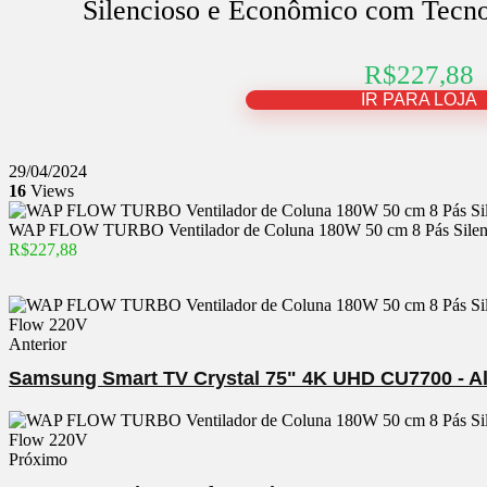
Silencioso e Econômico com Tecno
R$227,88
IR PARA LOJA
29/04/2024
16
Views
WAP FLOW TURBO Ventilador de Coluna 180W 50 cm 8 Pás Silenci
R$227,88
Anterior
Samsung Smart TV Crystal 75" 4K UHD CU7700 - Al
Próximo