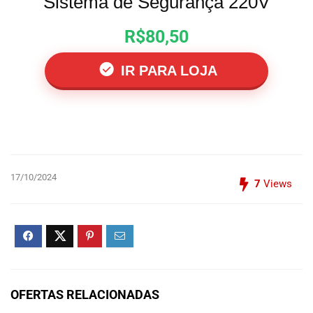
Sistema de Segurança 220V
R$80,50
IR PARA LOJA
17/10/2024
7
Views
OFERTAS RELACIONADAS