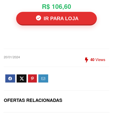
R$ 106,60
IR PARA LOJA
20/01/2024
40
Views
OFERTAS RELACIONADAS