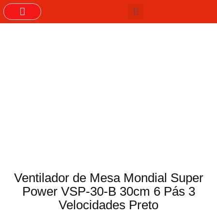
GRUPOS DO WHASTAPP
Ventilador de Mesa Mondial Super
Power VSP-30-B 30cm 6 Pás 3
Velocidades Preto