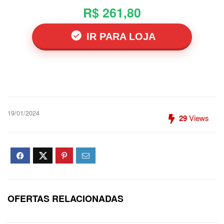
R$ 261,80
IR PARA LOJA
19/01/2024
29
Views
OFERTAS RELACIONADAS