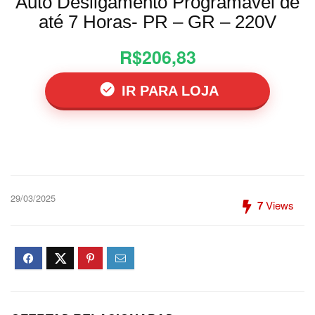
Auto Desligamento Programável de
até 7 Horas- PR – GR – 220V
R$206,83
IR PARA LOJA
29/03/2025
7
Views