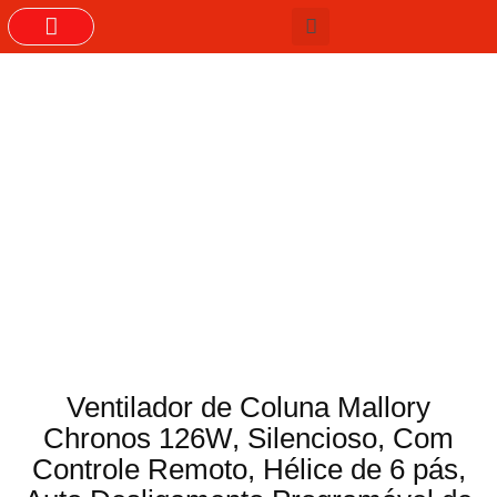
GRUPOS DO WHASTAPP
Ventilador de Coluna Mallory
Chronos 126W, Silencioso, Com
Controle Remoto, Hélice de 6 pás,