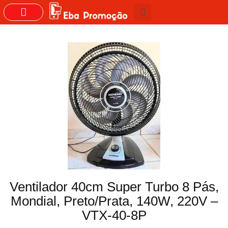
GRUPOS DO WHASTAPP
Ventilador 40cm Super Turbo 8 Pás,
Mondial, Preto/Prata, 140W, 220V –
VTX-40-8P