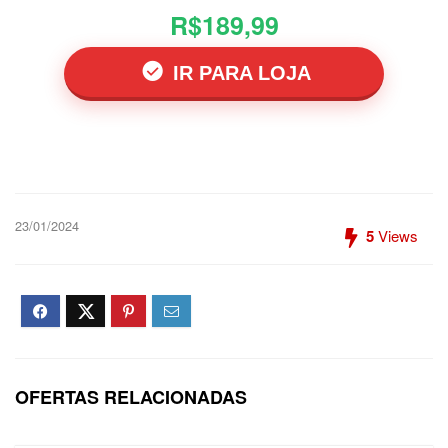
R$189,99
IR PARA LOJA
23/01/2024
5
Views
OFERTAS RELACIONADAS