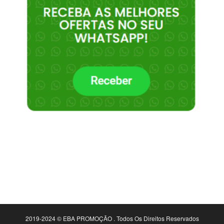
2019-2024 © EBA PROMOÇÃO . Todos Os Direitos Reservados