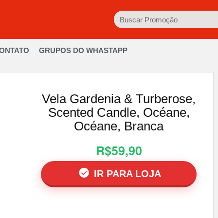
ONTATO
GRUPOS DO WHASTAPP
Vela Gardenia & Turberose,
Scented Candle, Océane,
Océane, Branca
R$59,90
IR PARA LOJA