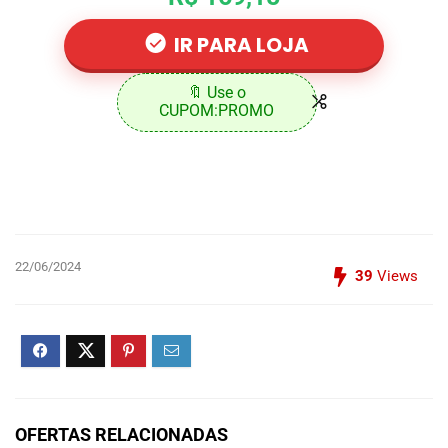
IR PARA LOJA
🔖 Use o
CUPOM:PROMO
22/06/2024
39
Views
OFERTAS RELACIONADAS