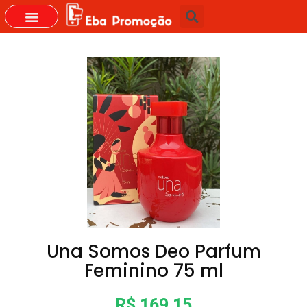
GRUPOS DO WHASTAPP
Una Somos Deo Parfum
Feminino 75 ml
R$ 169,15