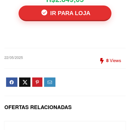
IR PARA LOJA
22/05/2025
8
Views
OFERTAS RELACIONADAS