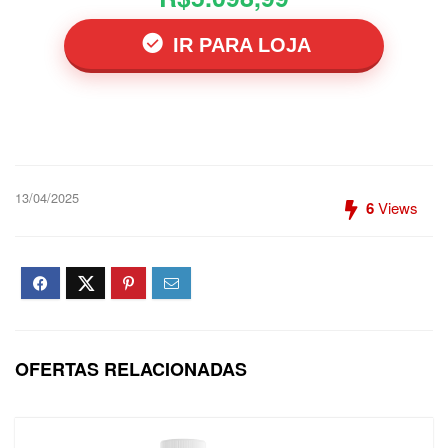
IR PARA LOJA
13/04/2025
6
Views
OFERTAS RELACIONADAS