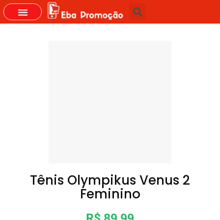
Tênis Olympikus Venus 2
Feminino
R$ 89,99