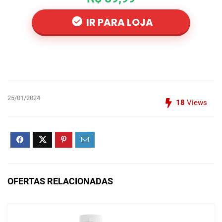
IR PARA LOJA
25/01/2024
18
Views
OFERTAS RELACIONADAS