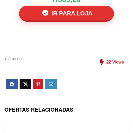
IR PARA LOJA
18/10/2023
22
Views
OFERTAS RELACIONADAS