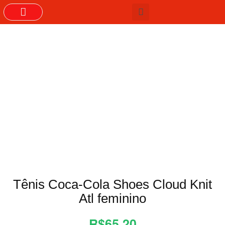
GRUPOS DO WHASTAPP
Tênis Coca-Cola Shoes Cloud Knit
Atl feminino
R$65,20