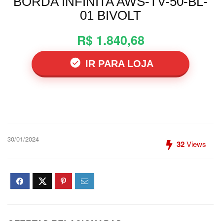
BORDA INFINITA AWS-TV-50-BL-
01 BIVOLT
R$ 1.840,68
IR PARA LOJA
30/01/2024
32
Views