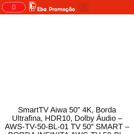
GRUPOS DO WHASTAPP
SmartTV Aiwa 50” 4K, Borda
Ultrafina, HDR10, Dolby Áudio –
AWS-TV-50-BL-01 TV 50″ SMART –