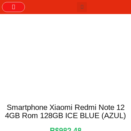
GRUPOS DO WHASTAPP
Smartphone Xiaomi Redmi Note 12
4GB Rom 128GB ICE BLUE (AZUL)
R$982,48