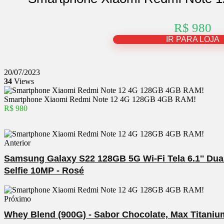
R$ 980
IR PARA LOJA
20/07/2023
34
Views
Smartphone Xiaomi Redmi Note 12 4G 128GB 4GB RAM!
R$ 980
Anterior
Samsung Galaxy S22 128GB 5G Wi-Fi Tela 6.1'' Du
Selfie 10MP - Rosé
Próximo
Whey Blend (900G) - Sabor Chocolate, Max Titaniu