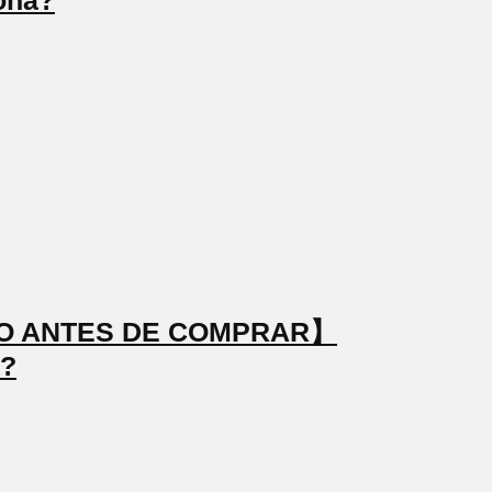
ona?
STO ANTES DE COMPRAR】
a?