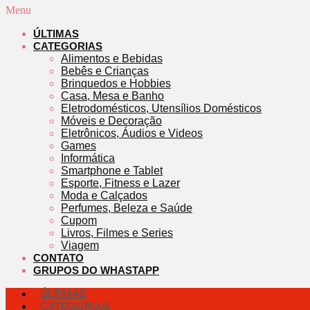
Menu
ÚLTIMAS
CATEGORIAS
Alimentos e Bebidas
Bebês e Crianças
Brinquedos e Hobbies
Casa, Mesa e Banho
Eletrodomésticos, Utensílios Domésticos
Móveis e Decoração
Eletrônicos, Áudios e Videos
Games
Informática
Smartphone e Tablet
Esporte, Fitness e Lazer
Moda e Calçados
Perfumes, Beleza e Saúde
Cupom
Livros, Filmes e Series
Viagem
CONTATO
GRUPOS DO WHASTAPP
ÚLTIMAS
CATEGORIAS