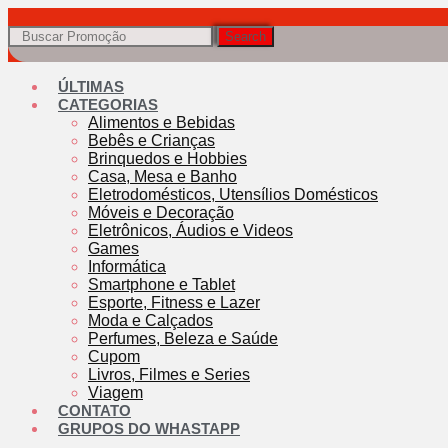
Search
ÚLTIMAS
CATEGORIAS
Alimentos e Bebidas
Bebês e Crianças
Brinquedos e Hobbies
Casa, Mesa e Banho
Eletrodomésticos, Utensílios Domésticos
Móveis e Decoração
Eletrônicos, Áudios e Videos
Games
Informática
Smartphone e Tablet
Esporte, Fitness e Lazer
Moda e Calçados
Perfumes, Beleza e Saúde
Cupom
Livros, Filmes e Series
Viagem
CONTATO
GRUPOS DO WHASTAPP