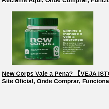
Reclame Aqui, Onde Comprar, Funci
New Corps Vale a Pena? 【VEJA I
Site Oficial, Onde Comprar, Funcion