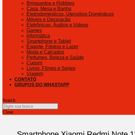
Brinquedos e Hobbies
Casa, Mesa e Banho
Eletrodomésticos, Utensílios Domésticos
Móveis e Decoração
Eletrônicos, Áudios e Videos
Games
Informática
Smartphone e Tablet
Esporte, Fitness e Lazer
Moda e Calçados
Perfumes, Beleza e Saúde
Cupom
Livros, Filmes e Series
Viagem
CONTATO
GRUPOS DO WHASTAPP
Search
Close
Smartphone Xiaomi Redmi Note 