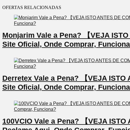
OFERTAS RELACIONADAS
Monjarim Vale a Pena? 【VEJA IS
Site Oficial, Onde Comprar, Funcion
Derretex Vale a Pena? 【VEJA IS
Site Oficial, Onde Comprar, Funcion
100VCIO Vale a Pena? 【VEJA IS