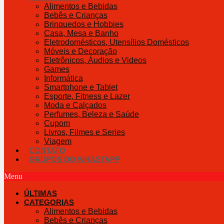
Alimentos e Bebidas
Bebês e Crianças
Brinquedos e Hobbies
Casa, Mesa e Banho
Eletrodomésticos, Utensílios Domésticos
Móveis e Decoração
Eletrônicos, Áudios e Videos
Games
Informática
Smartphone e Tablet
Esporte, Fitness e Lazer
Moda e Calçados
Perfumes, Beleza e Saúde
Cupom
Livros, Filmes e Series
Viagem
CONTATO
GRUPOS DO WHASTAPP
Menu
ÚLTIMAS
CATEGORIAS
Alimentos e Bebidas
Bebês e Crianças