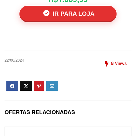
IR PARA LOJA
22/06/2024
8
Views
OFERTAS RELACIONADAS