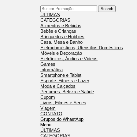
Search
ÚLTIMAS
CATEGORIAS
Alimentos e Bebidas
Bebês e Crianças
Brinquedos e Hobbies
Casa, Mesa e Banho
Eletrodomésticos, Utensílios Domésticos
Móveis e Decoração
Eletrônicos, Áudios e Videos
Games
Informática
Smartphone e Tablet
Esporte, Fitness e Lazer
Moda e Calçados
Perfumes, Beleza e Saúde
Cupom
Livros, Filmes e Series
Viagem
CONTATO
Grupos do WhastApp
Menu
ÚLTIMAS
CATEGORIAS