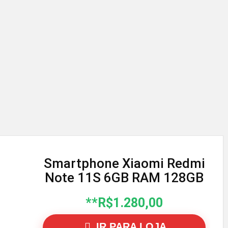
Smartphone Xiaomi Redmi
Note 11S 6GB RAM 128GB
**R$1.280,00
IR PARA LOJA