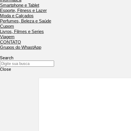
Smartphone e Tablet
Esporte, Fitness e Lazer
Moda e Calçados
Perfumes, Beleza e Saúde
Cupom
Livros, Filmes e Series
Viagem
CONTATO
Grupos do WhastApp
Search
Close