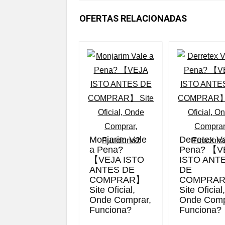
OFERTAS RELACIONADAS
Monjarim Vale
Derretex V
a Pena?
Pena? 【V
【VEJA ISTO
ISTO ANT
ANTES DE
DE
COMPRAR】
COMPRA
Site Oficial,
Site Oficial
Onde Comprar,
Onde Comp
Funciona?
Funciona?