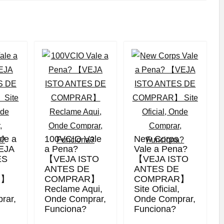
ale a
100VCIO Vale
New Corps
EJA
a Pena?
Vale a Pena?
ES
【VEJA ISTO
【VEJA ISTO
ANTES DE
ANTES DE
R】
COMPRAR】
COMPRAR】
,
Reclame Aqui,
Site Oficial,
rar,
Onde Comprar,
Onde Comprar,
Funciona?
Funciona?