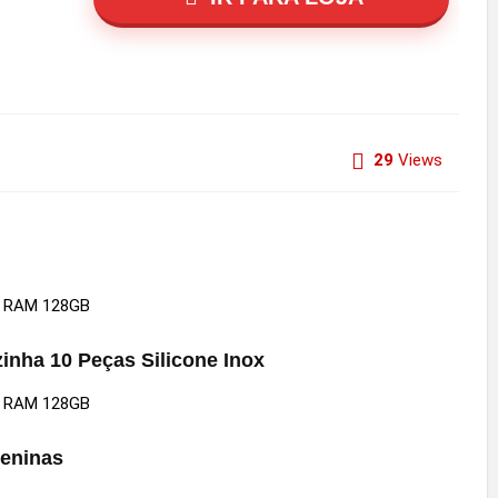
29
Views
zinha 10 Peças Silicone Inox
Meninas