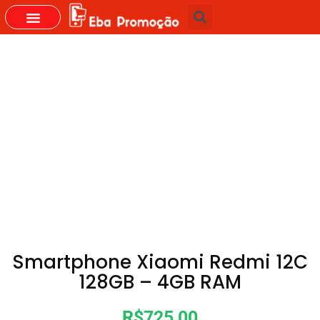
GRUPOS DO WHASTAPP
Smartphone Xiaomi Redmi 12C
128GB – 4GB RAM
R$725,00