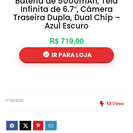
Bateria de 5000mAh, Tela
Infinita de 6.7″, Câmera
Traseira Dupla, Dual Chip –
Azul Escuro
R$ 719,00
IR PARA LOJA
17/06/2025
13
Views