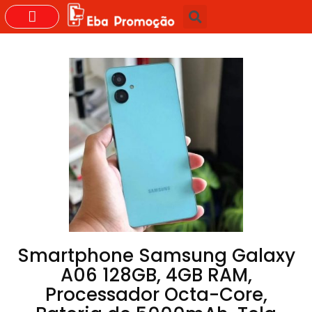
GRUPOS DO WHASTAPP
Smartphone Samsung Galaxy
A06 128GB, 4GB RAM,
Processador Octa-Core,