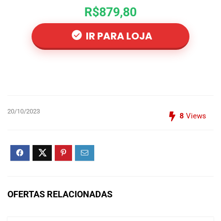
R$879,80
IR PARA LOJA
20/10/2023
8
Views
OFERTAS RELACIONADAS