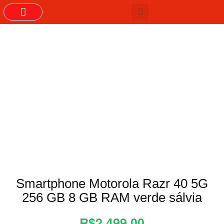
GRUPOS DO WHASTAPP
Smartphone Motorola Razr 40 5G
256 GB 8 GB RAM verde sálvia
R$2.499,00