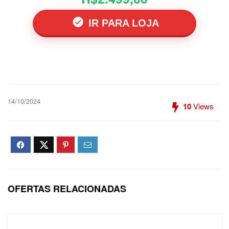
IR PARA LOJA
14/10/2024
10
Views
OFERTAS RELACIONADAS